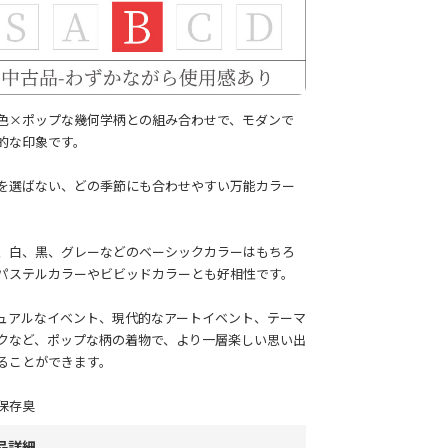
色×ポップな幾何学柄との組み合わせで、モダンで
的な印象です。
を選ばない、どの季節にも合わせやすい万能カラー
。
、白、黒、グレーなどのベーシックカラーはもちろ
パステルカラーやビビッドカラーとも好相性です。
ュアルなイベント、現代的なアートイベント、テーマ
クなど、ポップな柄の着物で、より一層楽しい思い出
ることができます。
保存臭
品詳細