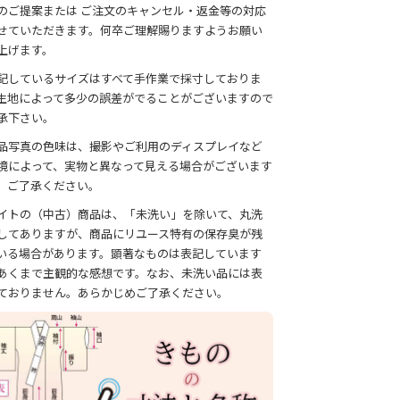
のご提案または ご注文のキャンセル・返金等の対応
せていただきます。何卒ご理解賜りますようお願い
上げます。
記しているサイズはすべて手作業で採寸しておりま
生地によって多少の誤差がでることがございますので
承下さい。
品写真の色味は、撮影やご利用のディスプレイなど
境によって、実物と異なって見える場合がございます
、ご了承ください。
イトの（中古）商品は、「未洗い」を除いて、丸洗
してありますが、商品にリユース特有の保存臭が残
いる場合があります。顕著なものは表記しています
あくまで主観的な感想です。なお、未洗い品には表
ておりません。あらかじめご了承ください。