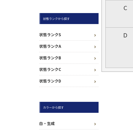
C
状態ランクから探す
D
状態ランクS
状態ランクA
状態ランクB
状態ランクC
状態ランクD
カラーから探す
白・生成