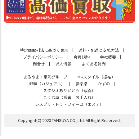
特定商取引法に基づく表示
送料・配送と支払方法
プライバシーポリシー
会員規約
会社概要
問合せ
求人情報
よくある質問
まるやま・京彩グループ
MKスタイル（振袖）
都粋（カジュアル）
夢楽染
かずの
スタジオありがとう（写真）
こうじ屋（悉皆＝お手入れ）
レスプリ・ドゥ・フィーユ（エステ）
Copyright(C) 2020 TANSUYA CO.,Ltd. All Right Reserved.