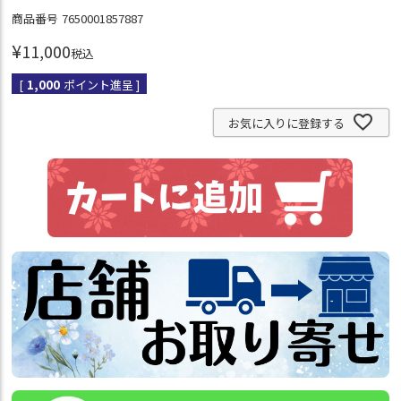
商品番号
7650001857887
¥
11,000
税込
[
1,000
ポイント進呈 ]
お気に入りに登録する