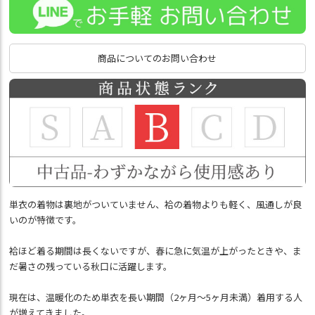
商品についてのお問い合わせ
単衣の着物は裏地がついていません、袷の着物よりも軽く、風通しが良
いのが特徴です。
袷ほど着る期間は長くないですが、春に急に気温が上がったときや、ま
だ暑さの残っている秋口に活躍します。
現在は、温暖化のため単衣を長い期間（2ヶ月～5ヶ月未満）着用する人
が増えてきました。