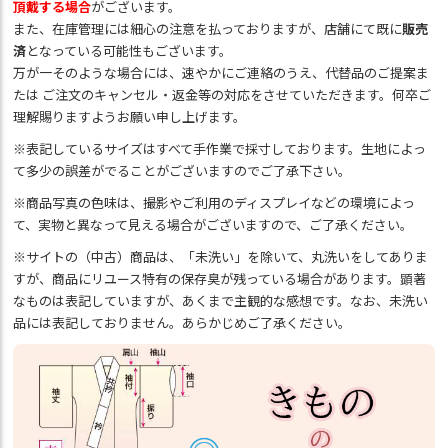
頂戴する場合
がございます。
また、在庫管理には細心の注意を払っておりますが、店舗にて既に
販売
済
となっている可能性もございます。
万が一そのような場合には、速やかにご連絡のうえ、代替品のご提案ま
たは ご注文のキャンセル・返金等の対応をさせていただきます。何卒ご
理解賜りますようお願い申し上げます。
※表記しているサイズはすべて手作業で採寸しております。生地によっ
て多少の誤差がでることがございますのでご了承下さい。
※商品写真の色味は、撮影やご利用のディスプレイなどの環境によっ
て、実物と異なって見える場合がございますので、ご了承ください。
※サイトの（中古）商品は、「未洗い」を除いて、丸洗いをしてありま
すが、商品にリユース特有の保存臭が残っている場合があります。顕著
なものは表記していますが、あくまで主観的な感想です。なお、未洗い
品には表記しておりません。あらかじめご了承ください。