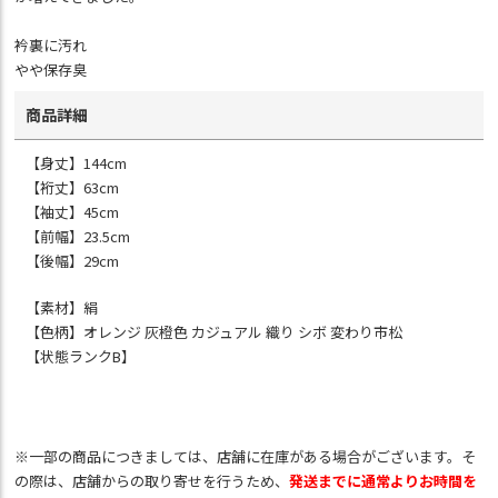
衿裏に汚れ
やや保存臭
商品詳細
【身丈】144cm
【裄丈】63cm
【袖丈】45cm
【前幅】23.5cm
【後幅】29cm
【素材】絹
【色柄】オレンジ 灰橙色 カジュアル 織り シボ 変わり市松
【状態ランクB】
※一部の商品につきましては、店舗に在庫がある場合がございます。そ
の際は、店舗からの取り寄せを行うため、
発送までに通常よりお時間を