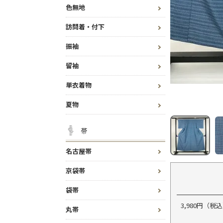
色無地
訪問着・付下
振袖
留袖
単衣着物
夏物
帯
名古屋帯
京袋帯
袋帯
3,980円（
丸帯