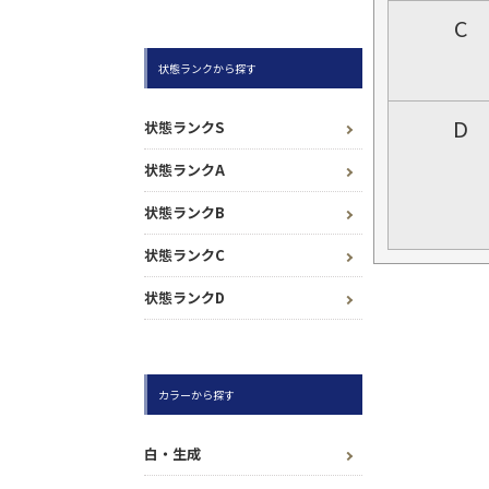
C
状態ランクから探す
D
状態ランクS
状態ランクA
状態ランクB
状態ランクC
状態ランクD
カラーから探す
白・生成