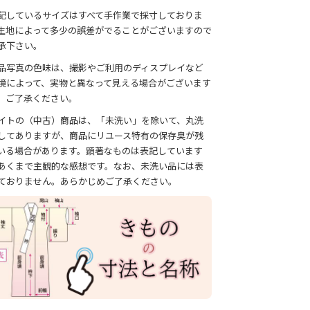
記しているサイズはすべて手作業で採寸しておりま
生地によって多少の誤差がでることがございますので
承下さい。
品写真の色味は、撮影やご利用のディスプレイなど
境によって、実物と異なって見える場合がございます
、ご了承ください。
イトの（中古）商品は、「未洗い」を除いて、丸洗
してありますが、商品にリユース特有の保存臭が残
いる場合があります。顕著なものは表記しています
あくまで主観的な感想です。なお、未洗い品には表
ておりません。あらかじめご了承ください。