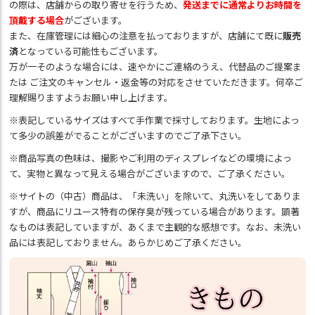
の際は、店舗からの取り寄せを行うため、
発送までに通常よりお時間を
頂戴する場合
がございます。
また、在庫管理には細心の注意を払っておりますが、店舗にて既に
販売
済
となっている可能性もございます。
万が一そのような場合には、速やかにご連絡のうえ、代替品のご提案ま
たは ご注文のキャンセル・返金等の対応をさせていただきます。何卒ご
理解賜りますようお願い申し上げます。
※表記しているサイズはすべて手作業で採寸しております。生地によっ
て多少の誤差がでることがございますのでご了承下さい。
※商品写真の色味は、撮影やご利用のディスプレイなどの環境によっ
て、実物と異なって見える場合がございますので、ご了承ください。
※サイトの（中古）商品は、「未洗い」を除いて、丸洗いをしてありま
すが、商品にリユース特有の保存臭が残っている場合があります。顕著
なものは表記していますが、あくまで主観的な感想です。なお、未洗い
品には表記しておりません。あらかじめご了承ください。