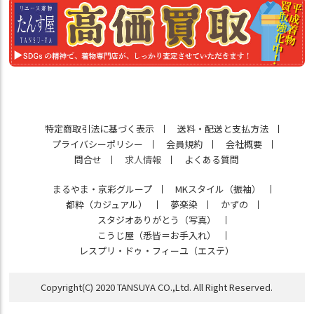
特定商取引法に基づく表示
送料・配送と支払方法
プライバシーポリシー
会員規約
会社概要
問合せ
求人情報
よくある質問
まるやま・京彩グループ
MKスタイル（振袖）
都粋（カジュアル）
夢楽染
かずの
スタジオありがとう（写真）
こうじ屋（悉皆＝お手入れ）
レスプリ・ドゥ・フィーユ（エステ）
Copyright(C) 2020 TANSUYA CO.,Ltd. All Right Reserved.