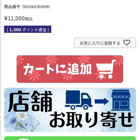
商品番号
7650001858945
¥
11,000
税込
[
1,000
ポイント進呈 ]
お気に入りに登録する