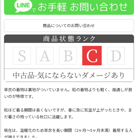
商品についてのお問い合わせ
単衣の着物は裏地がついていません。袷の着物よりも軽く、風通しが良
いのが特徴です。
袷ほど着る期間は長くないですが、春に急に気温が上がったときや、ま
だ暑さの残っている秋口に活躍します。
現在は、温暖化のため単衣を長い期間（2ヶ月～5ヶ月未満）着用する人
が増えてきました。