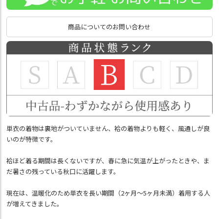
商品についてのお問い合わせ
単衣の着物は裏地がついていません、袷の着物よりも軽く、風通しが良
いのが特徴です。
袷ほど着る期間は長くないですが、春に急に気温が上がったときや、ま
だ暑さの残っている秋口に活躍します。
現在は、温暖化のため単衣を長い期間（2ヶ月～5ヶ月未満）着用する人
が増えてきました。