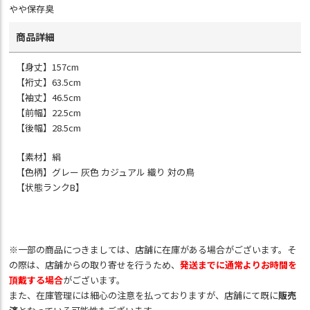
やや保存臭
商品詳細
【身丈】157cm
【裄丈】63.5cm
【袖丈】46.5cm
【前幅】22.5cm
【後幅】28.5cm
【素材】絹
【色柄】グレー 灰色 カジュアル 織り 対の鳥
【状態ランクB】
※一部の商品につきましては、店舗に在庫がある場合がございます。そ
の際は、店舗からの取り寄せを行うため、
発送までに通常よりお時間を
頂戴する場合
がございます。
また、在庫管理には細心の注意を払っておりますが、店舗にて既に
販売