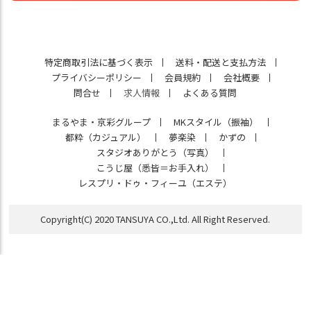
特定商取引法に基づく表示
送料・配送と支払方法
プライバシーポリシー
会員規約
会社概要
問合せ
求人情報
よくある質問
まるやま・京彩グループ
MKスタイル（振袖）
都粋（カジュアル）
夢楽染
かずの
スタジオありがとう（写真）
こうじ屋（悉皆＝お手入れ）
レスプリ・ドゥ・フィーユ（エステ）
Copyright(C) 2020 TANSUYA CO.,Ltd. All Right Reserved.