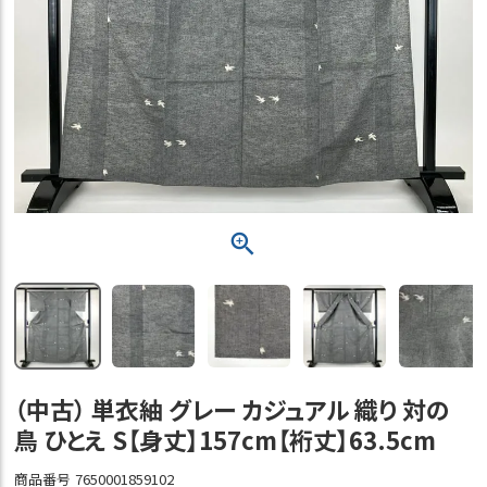
（中古） 単衣紬 グレー カジュアル 織り 対の
鳥 ひとえ S【身丈】157cm【裄丈】63.5cm
商品番号
7650001859102