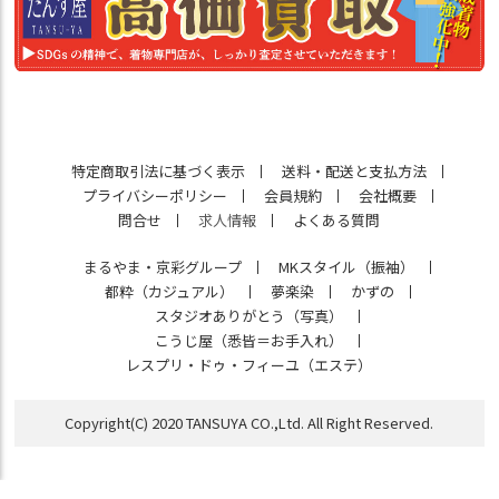
特定商取引法に基づく表示
送料・配送と支払方法
プライバシーポリシー
会員規約
会社概要
問合せ
求人情報
よくある質問
まるやま・京彩グループ
MKスタイル（振袖）
都粋（カジュアル）
夢楽染
かずの
スタジオありがとう（写真）
こうじ屋（悉皆＝お手入れ）
レスプリ・ドゥ・フィーユ（エステ）
Copyright(C) 2020 TANSUYA CO.,Ltd. All Right Reserved.