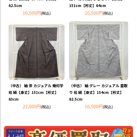
62.5cm
151cm【裄丈】64cm
16,500円
16,500円
(税込)
(税込)
（中古） 紬 茶 カジュアル 幾何学
（中古） 紬 グレー カジュアル 雲取
袷 絹【身丈】151cm【裄丈】
り 袷 絹【身丈】154cm【裄丈】
63cm
62.5cm
22,000円
16,500円
(税込)
(税込)