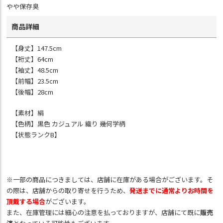
やや保存臭
商品詳細
【身丈】147.5cm
【裄丈】64cm
【袖丈】48.5cm
【前幅】23.5cm
【後幅】28cm
【素材】絹
【色柄】黒色 カジュアル 織り 幾何学柄
【状態ランクB】
※一部の商品につきましては、店舗に在庫がある場合がございます。そ
の際は、店舗からの取り寄せを行うため、
発送までに通常よりお時間を
頂戴する場合
がございます。
また、在庫管理には細心の注意を払っておりますが、店舗にて既に
販売