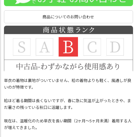
商品についてのお問い合わせ
単衣の着物は裏地がついていません、袷の着物よりも軽く、風通しが良
いのが特徴です。
袷ほど着る期間は長くないですが、春に急に気温が上がったときや、ま
だ暑さの残っている秋口に活躍します。
現在は、温暖化のため単衣を長い期間（2ヶ月～5ヶ月未満）着用する人
が増えてきました。