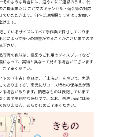
一そのような場合には、速やかにご連絡のうえ、代
のご提案または ご注文のキャンセル・返金等の対応
せていただきます。何卒ご理解賜りますようお願い
上げます。
記しているサイズはすべて手作業で採寸しておりま
生地によって多少の誤差がでることがございますので
承下さい。
品写真の色味は、撮影やご利用のディスプレイなど
境によって、実物と異なって見える場合がございます
、ご了承ください。
イトの（中古）商品は、「未洗い」を除いて、丸洗
してありますが、商品にリユース特有の保存臭が残
いる場合があります。顕著なものは表記しています
あくまで主観的な感想です。なお、未洗い品には表
ておりません。あらかじめご了承ください。