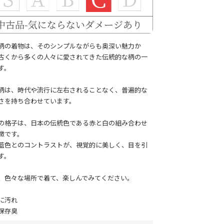
柄の着物は、そのシンプルながらも奥深い魅力か
古くから多くの人々に愛されてきた伝統的な柄の一
す。
柄は、時代や流行に左右されることなく、普遍的な
さを持ち合わせています。
の格子は、日本の伝統色である赤と白の組み合わせ
徴です。
藍色とのコントラストが、視覚的に美しく、目を引
す。
、色々な場所で着て、楽しんでみてください。
に汚れ
保存臭