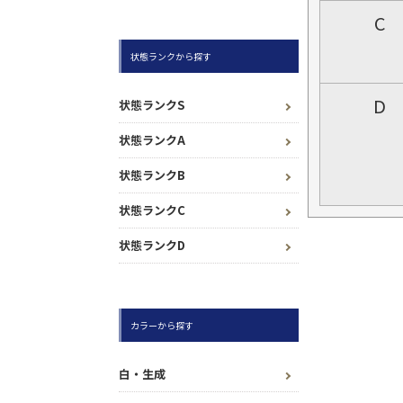
C
状態ランクから探す
D
状態ランクS
状態ランクA
状態ランクB
状態ランクC
状態ランクD
カラーから探す
白・生成