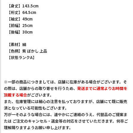
【身丈】143.5cm
【裄丈】64.5cm
【袖丈】49cm
【前幅】25cm
【後幅】30cm
【素材】絹
【色柄】紫 ぼかし 上品
【状態ランクA】
※一部の商品につきましては、店舗に在庫がある場合がございます。そ
の際は、店舗からの取り寄せを行うため、
発送までに通常よりお時間を
頂戴する場合
がございます。
また、在庫管理には細心の注意を払っておりますが、店舗にて既に
販売
済
となっている可能性もございます。
万が一そのような場合には、速やかにご連絡のうえ、代替品のご提案ま
たは ご注文のキャンセル・返金等の対応をさせていただきます。何卒ご
理解賜りますようお願い申し上げます。