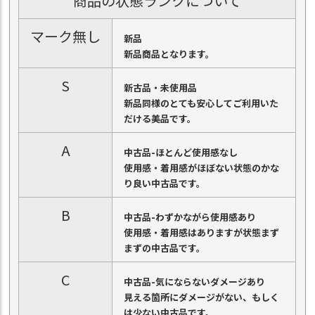
商品の状態ランクについて
マーク無し
新品
新品商品となります。
S
新古品・未使用品
新品同様のとても安心してご利用いた
だける美品です。
A
中古品-ほとんど使用感なし
使用感・着用感がほぼない状態のかな
り良い中古品です。
B
中古品-わずかながら使用感あり
使用感・着用感はありますが状態まず
まずの中古品です。
C
中古品-気にならないダメージあり
見える箇所にダメージがない、もしく
は少ない中古品です。