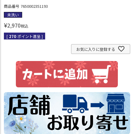
商品番号
7650002351193
未洗い
¥
2,970
税込
[
270
ポイント進呈 ]
お気に入りに登録する