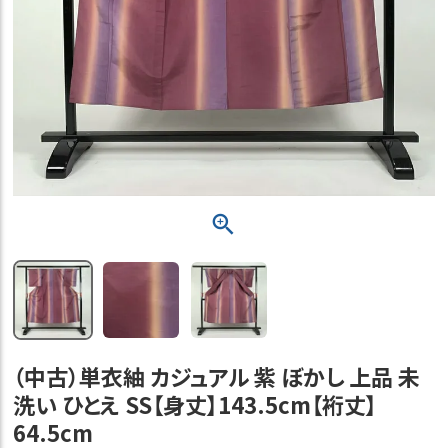
（中古）単衣紬 カジュアル 紫 ぼかし 上品 未
洗い ひとえ SS【身丈】143.5cm【裄丈】
64.5cm