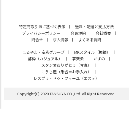
特定商取引法に基づく表示
送料・配送と支払方法
プライバシーポリシー
会員規約
会社概要
問合せ
求人情報
よくある質問
まるやま・京彩グループ
MKスタイル（振袖）
都粋（カジュアル）
夢楽染
かずの
スタジオありがとう（写真）
こうじ屋（悉皆＝お手入れ）
レスプリ・ドゥ・フィーユ（エステ）
Copyright(C) 2020 TANSUYA CO.,Ltd. All Right Reserved.