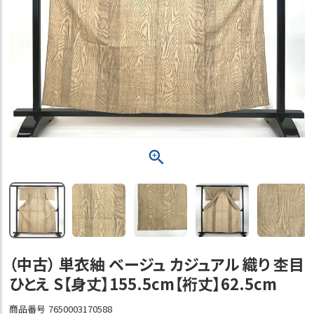
（中古） 単衣紬 ベージュ カジュアル 織り 杢目
ひとえ S【身丈】155.5cm【裄丈】62.5cm
商品番号
7650003170588