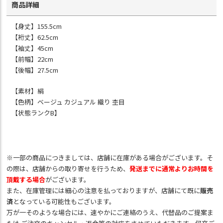
商品詳細
【身丈】155.5cm
【裄丈】62.5cm
【袖丈】45cm
【前幅】22cm
【後幅】27.5cm
【素材】絹
【色柄】ベージュ カジュアル 織り 杢目
【状態ランクB】
※一部の商品につきましては、店舗に在庫がある場合がございます。そ
の際は、店舗からの取り寄せを行うため、
発送までに通常よりお時間を
頂戴する場合
がございます。
また、在庫管理には細心の注意を払っておりますが、店舗にて既に
販売
済
となっている可能性もございます。
万が一そのような場合には、速やかにご連絡のうえ、代替品のご提案ま