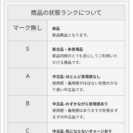
商品の状態ランクについて
マーク無し
新品
新品商品となります。
S
新古品・未使用品
新品同様のとても安心してご利用いた
だける美品です。
A
中古品-ほとんど使用感なし
使用感・着用感がほぼない状態のかな
り良い中古品です。
B
中古品-わずかながら使用感あり
使用感・着用感はありますが状態まず
まずの中古品です。
C
中古品-気にならないダメージあり