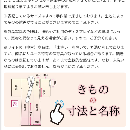
たは ご注文のキャンセル・返金等の対応をさせていただきます。何卒ご
理解賜りますようお願い申し上げます。
※表記しているサイズはすべて手作業で採寸しております。生地によっ
て多少の誤差がでることがございますのでご了承下さい。
※商品写真の色味は、撮影やご利用のディスプレイなどの環境によっ
て、実物と異なって見える場合がございますので、ご了承ください。
※サイトの（中古）商品は、「未洗い」を除いて、丸洗いをしてありま
すが、商品にリユース特有の保存臭が残っている場合があります。顕著
なものは表記していますが、あくまで主観的な感想です。なお、未洗い
品には表記しておりません。あらかじめご了承ください。