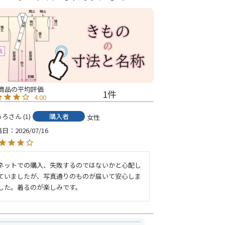
1
4.00
あろ
1
購入者
女性
稿日
2026/07/16
ネットでの購入、失敗するのではないかと心配し
ていましたが、写真通りのものが届いて安心しま
した。着るのが楽しみです。