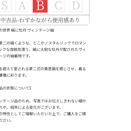
の世界 縞に牡丹 ヴィンテージ紬
夢二の描くような、どこかノスタルジックでロマン
ックな雰囲気漂う、縞に大胆な牡丹が配されたヴィ
ージの紬着物です。
を超えて愛される夢二式の美意識を感じさせ、着る
優雅に彩ります。
品の状態について】
ンテージ品のため、写真ではお伝えしきれない細か
れや、経年による変化がございます。
の特性としてご理解いただいた上で、ご購入をご検
ださい。