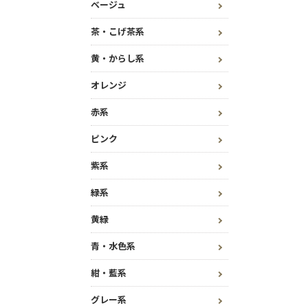
ベージュ
茶・こげ茶系
黄・からし系
オレンジ
赤系
ピンク
紫系
緑系
黄緑
青・水色系
紺・藍系
グレー系