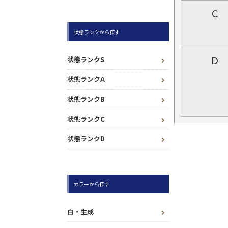
C
状態ランクから探す
D
状態ランクS
状態ランクA
状態ランクB
状態ランクC
状態ランクD
カラーから探す
白・生成