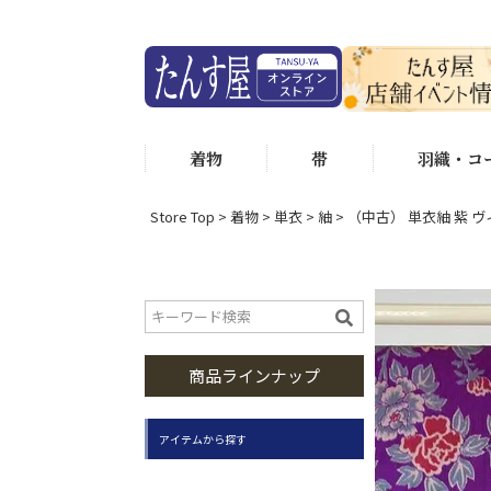
着物
帯
羽織・コ
Store Top
着物
単衣
紬
（中古） 単衣紬 紫 ヴィ
商品ラインナップ
アイテムから探す