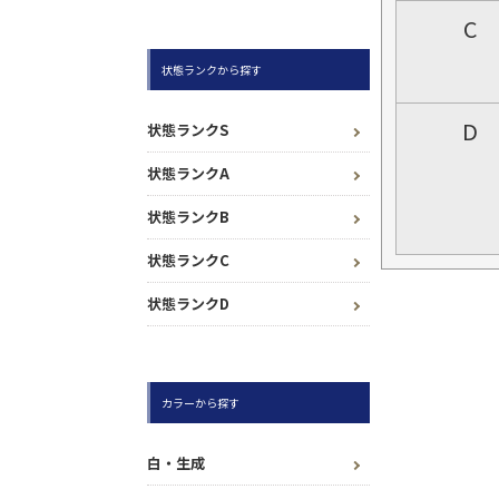
C
状態ランクから探す
D
状態ランクS
状態ランクA
状態ランクB
状態ランクC
状態ランクD
カラーから探す
白・生成