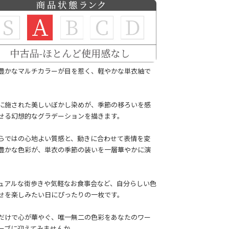
豊かなマルチカラーが目を惹く、軽やかな単衣紬で
に施された美しいぼかし染めが、季節の移ろいを感
せる幻想的なグラデーションを描きます。
らではの心地よい質感と、動きに合わせて表情を変
豊かな色彩が、単衣の季節の装いを一層華やかに演
ュアルな街歩きや気軽なお食事会など、自分らしい色
せを楽しみたい日にぴったりの一枚です。
だけで心が華やぐ、唯一無二の色彩をあなたのワー
ーブに迎えてみませんか。