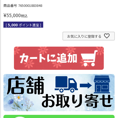
商品番号
7650001883848
¥
55,000
税込
[
5,000
ポイント進呈 ]
お気に入りに登録する