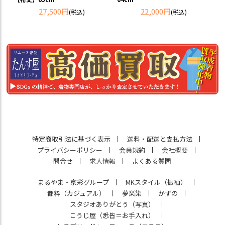
27,500円
22,000円
(税込)
(税込)
特定商取引法に基づく表示
送料・配送と支払方法
プライバシーポリシー
会員規約
会社概要
問合せ
求人情報
よくある質問
まるやま・京彩グループ
MKスタイル（振袖）
都粋（カジュアル）
夢楽染
かずの
スタジオありがとう（写真）
こうじ屋（悉皆＝お手入れ）