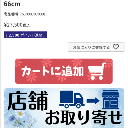
66cm
商品番号
7650003030981
¥
27,500
税込
[
2,500
ポイント進呈 ]
お気に入りに登録する