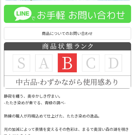
商品についてのお問い合わせ
静寂を纏う、奥ゆかしき佇まい。
-たたき染めが奏でる、青緑の調べ-
熟練の職人が丹精込めて仕上げた、たたき染めの逸品。
光の加減によって表情を変えるその色彩は、まるで奥深い森の湖を覗き