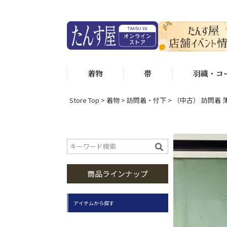
着物
帯
羽織・コ
Store Top
着物
訪問着・付下
（中古） 訪問着 薄
商品ラインナップ
アイテムから探す