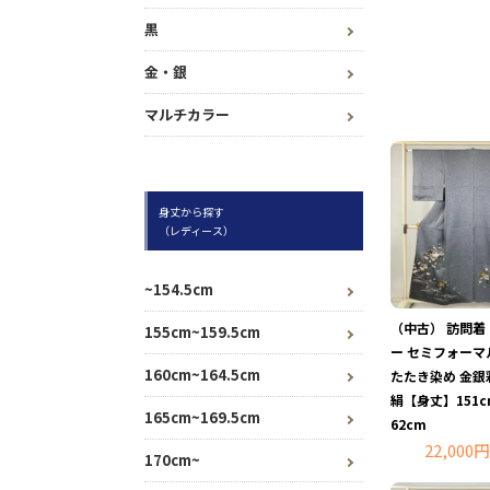
黒
金・銀
マルチカラー
身丈から探す
（レディース）
~154.5cm
（中古） 訪問着
155cm~159.5cm
ー セミフォーマ
160cm~164.5cm
たたき染め 金銀彩
絹【身丈】151
165cm~169.5cm
62cm
22,000円
170cm~