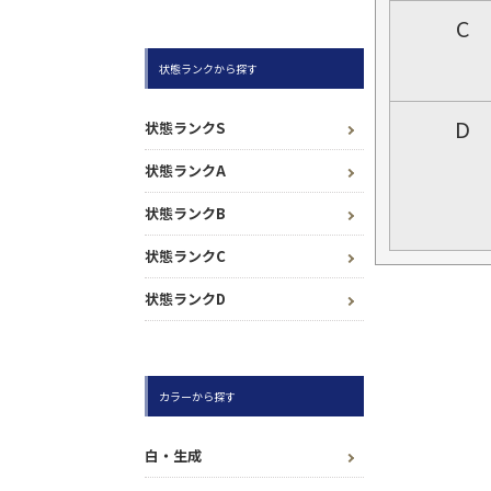
C
状態ランクから探す
D
状態ランクS
状態ランクA
状態ランクB
状態ランクC
状態ランクD
カラーから探す
白・生成