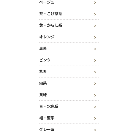
ベージュ
茶・こげ茶系
黄・からし系
オレンジ
赤系
ピンク
紫系
緑系
黄緑
青・水色系
紺・藍系
グレー系