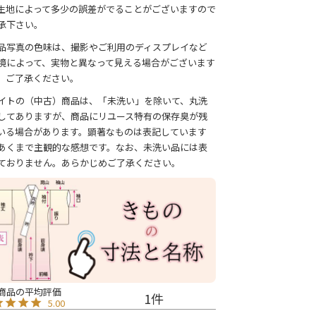
生地によって多少の誤差がでることがございますので
承下さい。
品写真の色味は、撮影やご利用のディスプレイなど
境によって、実物と異なって見える場合がございます
、ご了承ください。
イトの（中古）商品は、「未洗い」を除いて、丸洗
してありますが、商品にリユース特有の保存臭が残
いる場合があります。顕著なものは表記しています
あくまで主観的な感想です。なお、未洗い品には表
ておりません。あらかじめご了承ください。
1
5.00