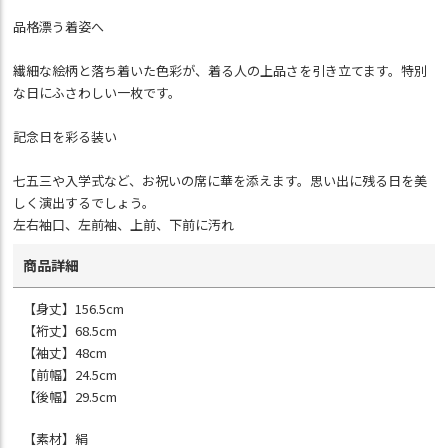
品格漂う着姿へ
繊細な絵柄と落ち着いた色彩が、着る人の上品さを引き立てます。特別
な日にふさわしい一枚です。
記念日を彩る装い
七五三や入学式など、お祝いの席に華を添えます。思い出に残る日を美
しく演出するでしょう。
左右袖口、左前袖、上前、下前に汚れ
商品詳細
【身丈】156.5cm
【裄丈】68.5cm
【袖丈】48cm
【前幅】24.5cm
【後幅】29.5cm
【素材】絹