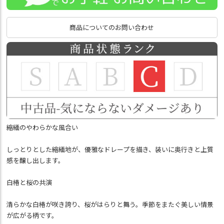
商品についてのお問い合わせ
縮緬のやわらかな風合い
しっとりとした縮緬地が、優雅なドレープを描き、装いに奥行きと上質
感を醸し出します。
白椿と桜の共演
清らかな白椿が咲き誇り、桜がはらりと舞う。季節をまたぐ美しい情景
が広がる柄です。