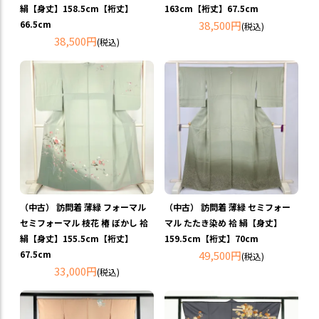
絹【身丈】158.5cm【裄丈】
163cm【裄丈】67.5cm
66.5cm
38,500円
(税込)
38,500円
(税込)
（中古） 訪問着 薄緑 フォーマル
（中古） 訪問着 薄緑 セミフォー
セミフォーマル 枝花 椿 ぼかし 袷
マル たたき染め 袷 絹【身丈】
絹【身丈】155.5cm【裄丈】
159.5cm【裄丈】70cm
67.5cm
49,500円
(税込)
33,000円
(税込)