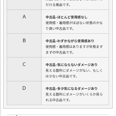
だける美品です。
A
中古品-ほとんど使用感なし
使用感・着用感がほぼない状態のかな
り良い中古品です。
B
中古品-わずかながら使用感あり
使用感・着用感はありますが状態まず
まずの中古品です。
C
中古品-気にならないダメージあり
見える箇所にダメージがない、もしく
は少ない中古品です。
D
中古品-多少気になるダメージあり
見える箇所にダメージがいくらか見ら
れる中古品です。