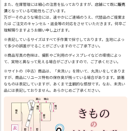
また、在庫管理には細心の注意を払っておりますが、店舗にて既に
販売
済
となっている可能性もございます。
万が一そのような場合には、速やかにご連絡のうえ、代替品のご提案ま
たは ご注文のキャンセル・返金等の対応をさせていただきます。何卒ご
理解賜りますようお願い申し上げます。
※表記しているサイズはすべて手作業で採寸しております。生地によっ
て多少の誤差がでることがございますのでご了承下さい。
※商品写真の色味は、撮影やご利用のディスプレイなどの環境によっ
て、実物と異なって見える場合がございますので、ご了承ください。
※サイトの（中古）商品は、「未洗い」を除いて、丸洗いをしてありま
すが、商品にリユース特有の保存臭が残っている場合があります。顕著
なものは表記していますが、あくまで主観的な感想です。なお、未洗い
品には表記しておりません。あらかじめご了承ください。