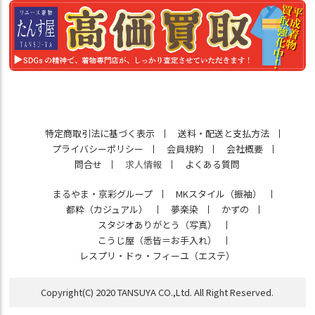
特定商取引法に基づく表示
送料・配送と支払方法
プライバシーポリシー
会員規約
会社概要
問合せ
求人情報
よくある質問
まるやま・京彩グループ
MKスタイル（振袖）
都粋（カジュアル）
夢楽染
かずの
スタジオありがとう（写真）
こうじ屋（悉皆＝お手入れ）
レスプリ・ドゥ・フィーユ（エステ）
Copyright(C) 2020 TANSUYA CO.,Ltd. All Right Reserved.