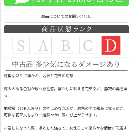
商品についてのお問い合わせ
深奥な彩りに浮かぶ、地紋と花草の幻想
深みのある色彩が放つ存在感。ぼかしに映える花草文が、静寂の美を語
る。
地紋織（じもんおり）の控えめな光沢が、濃色の中で繊細に揺らめき、
可憐な花草文をより一層鮮やかに浮かび上がらせます。
お召しになった際、凛とした強さと、女性らしい柔らかな情緒が同居す