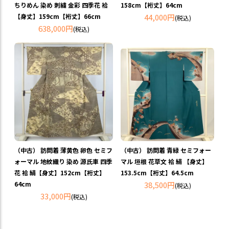
ちりめん 染め 刺繍 金彩 四季花 袷
158cm【裄丈】64cm
【身丈】159cm【裄丈】66cm
44,000円
(税込)
638,000円
(税込)
（中古） 訪問着 薄黄色 卵色 セミフ
（中古） 訪問着 青緑 セミフォー
ォーマル 地紋織り 染め 源氏車 四季
マル 垣根 花草文 袷 絹 【身丈】
花 袷 絹【身丈】152cm【裄丈】
153.5cm【裄丈】64.5cm
64cm
38,500円
(税込)
33,000円
(税込)