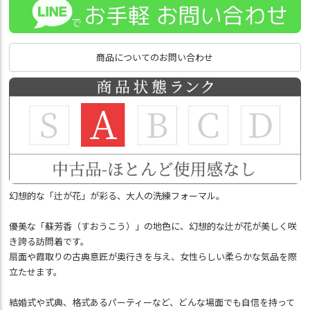
商品についてのお問い合わせ
幻想的な「辻が花」が彩る、大人の洗練フォーマル。
優美な「蘇芳香（すおうこう）」の地色に、幻想的な辻が花が美しく咲
き誇る訪問着です。
扇面や霞取りの古典意匠が奥行きを与え、女性らしい柔らかな気品を際
立たせます。
結婚式や式典、格式あるパーティーなど、どんな場面でも自信を持って