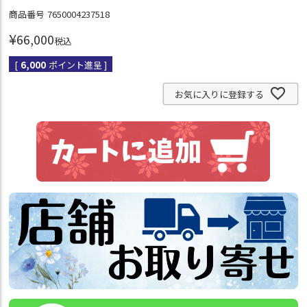
商品番号
7650004237518
¥
66,000
税込
[
6,000
ポイント進呈 ]
お気に入りに登録する