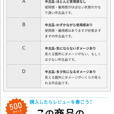
A
中古品-ほとんど使用感なし
使用感・着用感がほぼない状態のかな
り良い中古品です。
B
中古品-わずかながら使用感あり
使用感・着用感はありますが状態まず
まずの中古品です。
C
中古品-気にならないダメージあり
見える箇所にダメージがない、もしく
は少ない中古品です。
D
中古品-多少気になるダメージあり
見える箇所にダメージがいくらか見ら
れる中古品です。