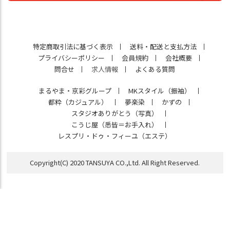
特定商取引法に基づく表示
送料・配送と支払方法
プライバシーポリシー
会員規約
会社概要
問合せ
求人情報
よくある質問
まるやま・京彩グループ
MKスタイル（振袖）
都粋（カジュアル）
夢楽染
かずの
スタジオありがとう（写真）
こうじ屋（悉皆＝お手入れ）
レスプリ・ドゥ・フィーユ（エステ）
Copyright(C) 2020 TANSUYA CO.,Ltd. All Right Reserved.