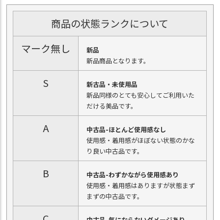
商品の状態ランクについて
マーク無し
新品
新品商品となります。
S
新古品・未使用品
新品同様のとても安心してご利用いた
だける美品です。
A
中古品-ほとんど使用感なし
使用感・着用感がほぼない状態のかな
り良い中古品です。
B
中古品-わずかながら使用感あり
使用感・着用感はありますが状態まず
まずの中古品です。
C
中古品-気にならないダメージあり