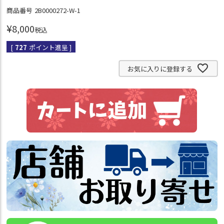
商品番号
2B0000272-W-1
¥
8,000
税込
[
727
ポイント進呈 ]
お気に入りに登録する