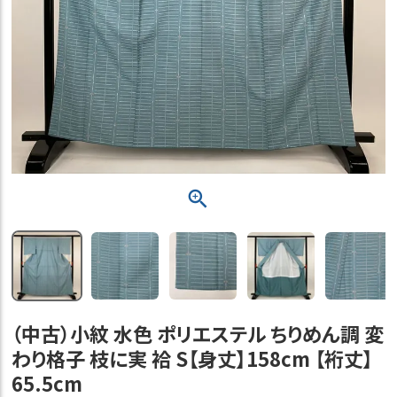
（中古）小紋 水色 ポリエステル ちりめん調 変
わり格子 枝に実 袷 S【身丈】158cm 【裄丈】
65.5cm