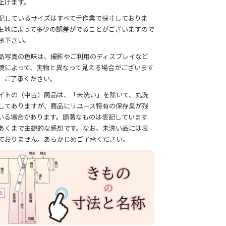
上げます。
記しているサイズはすべて手作業で採寸しておりま
生地によって多少の誤差がでることがございますので
承下さい。
品写真の色味は、撮影やご利用のディスプレイなど
境によって、実物と異なって見える場合がございます
、ご了承ください。
イトの（中古）商品は、「未洗い」を除いて、丸洗
してありますが、商品にリユース特有の保存臭が残
いる場合があります。顕著なものは表記しています
あくまで主観的な感想です。なお、未洗い品には表
ておりません。あらかじめご了承ください。