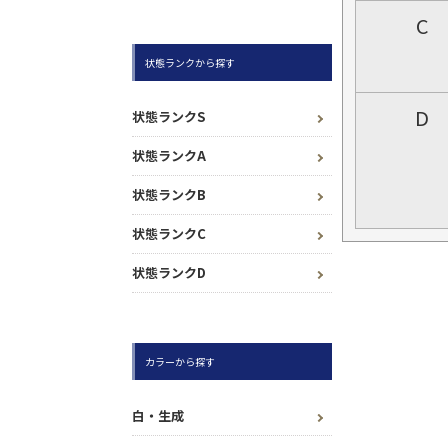
C
状態ランクから探す
D
状態ランクS
状態ランクA
状態ランクB
状態ランクC
状態ランクD
カラーから探す
白・生成