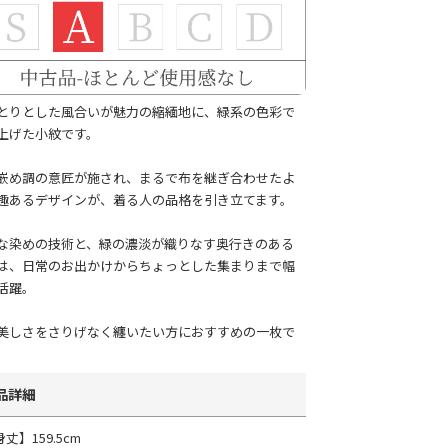
とりとした風合いが魅力の縮緬地に、緑系の色彩で
上げた小紋です。
嵌め調の意匠が施され、まるで布を継ぎ合わせたよ
趣あるデザインが、着る人の品格を引き立てます。
な染めの技術と、緑の濃淡が織りなす奥行きのある
は、日常のお出かけからちょっとした集まりまで幅
活躍。
美しさをさりげなく纏いたい方におすすめの一枚で
品詳細
丈】159.5cm