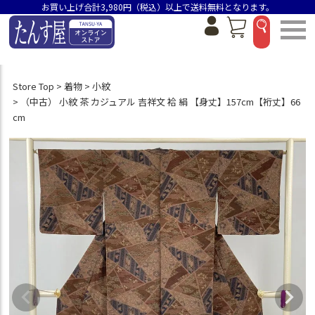
お買い上げ合計3,980円（税込）以上で送料無料となります。
Store Top
着物
小紋
（中古） 小紋 茶 カジュアル 吉祥文 袷 絹 【身丈】157cm【裄丈】66
cm