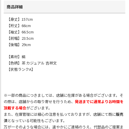
商品詳細
【身丈】157cm
【裄丈】66cm
【袖丈】66.5cm
【前幅】23.5cm
【後幅】29cm
【素材】絹
【色柄】茶 カジュアル 吉祥文
【状態ランクA】
※一部の商品につきましては、店舗に在庫がある場合がございます。そ
の際は、店舗からの取り寄せを行うため、
発送までに通常よりお時間を
頂戴する場合
がございます。
また、在庫管理には細心の注意を払っておりますが、店舗にて既に
販売
済
となっている可能性もございます。
万が一そのような場合には、速やかにご連絡のうえ、代替品のご提案ま