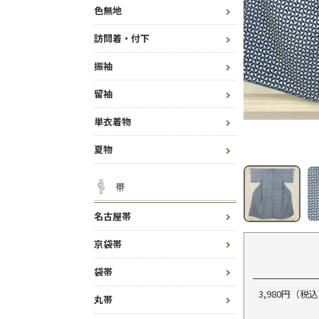
色無地
訪問着・付下
振袖
留袖
単衣着物
夏物
帯
名古屋帯
京袋帯
袋帯
3,980円（
丸帯