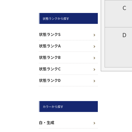
C
状態ランクから探す
D
状態ランクS
状態ランクA
状態ランクB
状態ランクC
状態ランクD
カラーから探す
白・生成