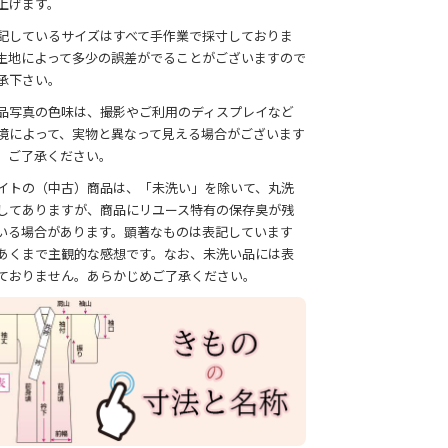
上げます。
記しているサイズはすべて手作業で採寸しておりま
生地によって多少の誤差がでることがございますので
承下さい。
品写真の色味は、撮影やご利用のディスプレイなど
境によって、実物と異なって見える場合がございます
、ご了承ください。
イトの（中古）商品は、「未洗い」を除いて、丸洗
してありますが、商品にリユース特有の保存臭が残
いる場合があります。顕著なものは表記しています
あくまで主観的な感想です。なお、未洗い品には表
ておりません。あらかじめご了承ください。