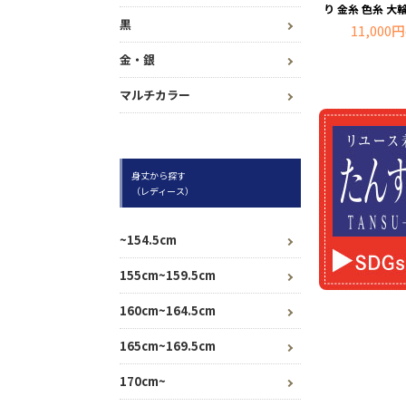
り 金糸 色糸 大
黒
11,000円
金・銀
マルチカラー
身丈から探す
（レディース）
~154.5cm
155cm~159.5cm
160cm~164.5cm
165cm~169.5cm
170cm~