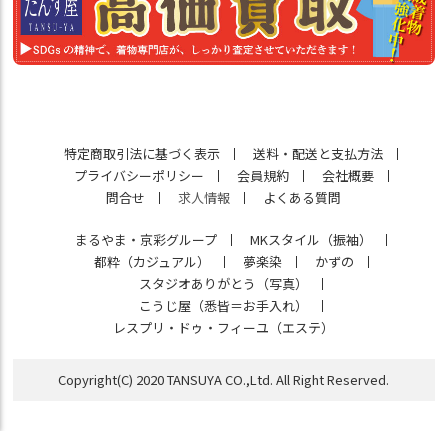
特定商取引法に基づく表示
送料・配送と支払方法
プライバシーポリシー
会員規約
会社概要
問合せ
求人情報
よくある質問
まるやま・京彩グループ
MKスタイル（振袖）
都粋（カジュアル）
夢楽染
かずの
スタジオありがとう（写真）
こうじ屋（悉皆＝お手入れ）
レスプリ・ドゥ・フィーユ（エステ）
Copyright(C) 2020 TANSUYA CO.,Ltd. All Right Reserved.