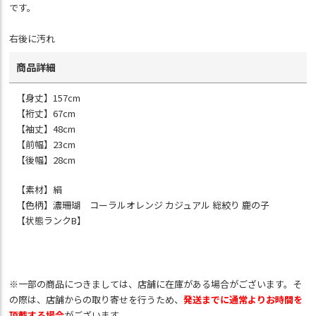
です。
右後に汚れ
商品詳細
【身丈】157cm
【裄丈】67cm
【袖丈】48cm
【前幅】23cm
【後幅】28cm
【素材】絹
【色柄】濃珊瑚 コーラルオレンジ カジュアル 総絞り 鹿の子
【状態ランクB】
※一部の商品につきましては、店舗に在庫がある場合がございます。そ
の際は、店舗からの取り寄せを行うため、
発送までに通常よりお時間を
頂戴する場合
がございます。