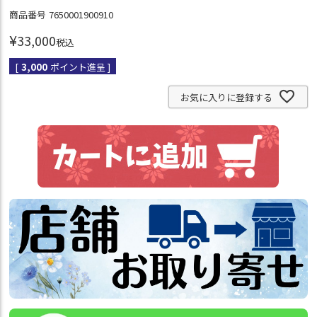
商品番号
7650001900910
¥
33,000
税込
[
3,000
ポイント進呈 ]
お気に入りに登録する