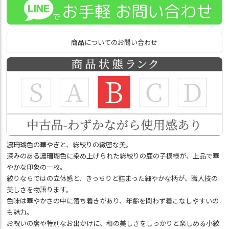
商品についてのお問い合わせ
濃珊瑚色の華やぎと、総絞りの緻密な美。
深みのある濃珊瑚色に染め上げられた総絞りの鹿の子模様が、上品で華
やかな印象の一枚。
絞りならではの立体感と、きっちりと詰まった細やかな柄が、職人技の
美しさを物語ります。
色味は華やかさの中に落ち着きがあり、年齢を問わず着こなしやすいの
も魅力。
お祝いの席や特別なお出かけに、和の美しさをしっかりと楽しめる小紋