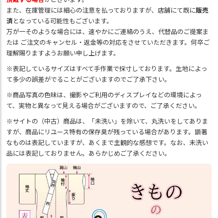
また、在庫管理には細心の注意を払っておりますが、店舗にて既に
販売
済
となっている可能性もございます。
万が一そのような場合には、速やかにご連絡のうえ、代替品のご提案ま
たは ご注文のキャンセル・返金等の対応をさせていただきます。何卒ご
理解賜りますようお願い申し上げます。
※表記しているサイズはすべて手作業で採寸しております。生地によっ
て多少の誤差がでることがございますのでご了承下さい。
※商品写真の色味は、撮影やご利用のディスプレイなどの環境によっ
て、実物と異なって見える場合がございますので、ご了承ください。
※サイトの（中古）商品は、「未洗い」を除いて、丸洗いをしてありま
すが、商品にリユース特有の保存臭が残っている場合があります。顕著
なものは表記していますが、あくまで主観的な感想です。なお、未洗い
品には表記しておりません。あらかじめご了承ください。