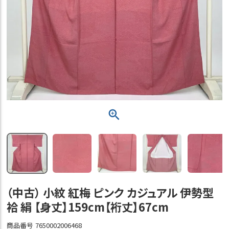
（中古） 小紋 紅梅 ピンク カジュアル 伊勢型
袷 絹 【身丈】159cm【裄丈】67cm
商品番号
7650002006468