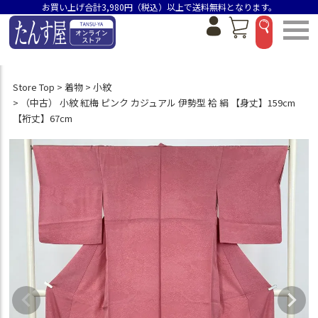
お買い上げ合計3,980円（税込）以上で送料無料となります。
Store Top
着物
小紋
（中古） 小紋 紅梅 ピンク カジュアル 伊勢型 袷 絹 【身丈】159cm
【裄丈】67cm