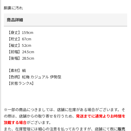
胴裏に汚れ
商品詳細
【身丈】159cm
【裄丈】67cm
【袖丈】52cm
【前幅】24.5cm
【後幅】28.5cm
【素材】絹
【色柄】紅梅 カジュアル 伊勢型
【状態ランクA】
※一部の商品につきましては、店舗に在庫がある場合がございます。そ
の際は、店舗からの取り寄せを行うため、
発送までに通常よりお時間を
頂戴する場合
がございます。
また、在庫管理には細心の注意を払っておりますが、店舗にて既に
販売