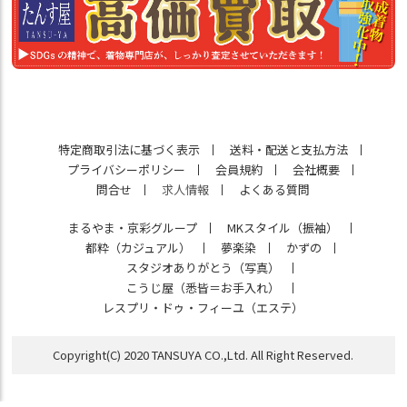
特定商取引法に基づく表示
送料・配送と支払方法
プライバシーポリシー
会員規約
会社概要
問合せ
求人情報
よくある質問
まるやま・京彩グループ
MKスタイル（振袖）
都粋（カジュアル）
夢楽染
かずの
スタジオありがとう（写真）
こうじ屋（悉皆＝お手入れ）
レスプリ・ドゥ・フィーユ（エステ）
Copyright(C) 2020 TANSUYA CO.,Ltd. All Right Reserved.