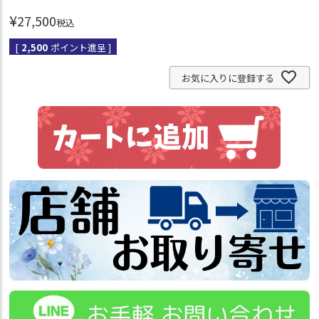
¥
27,500
税込
[
2,500
ポイント進呈 ]
お気に入りに登録する