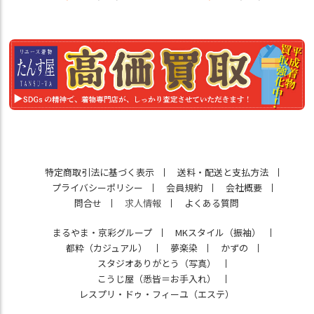
特定商取引法に基づく表示
送料・配送と支払方法
プライバシーポリシー
会員規約
会社概要
問合せ
求人情報
よくある質問
まるやま・京彩グループ
MKスタイル（振袖）
都粋（カジュアル）
夢楽染
かずの
スタジオありがとう（写真）
こうじ屋（悉皆＝お手入れ）
レスプリ・ドゥ・フィーユ（エステ）