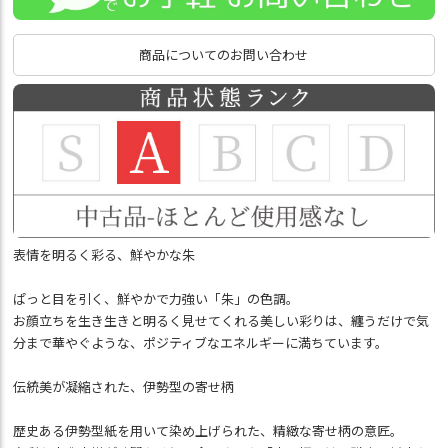
商品についてのお問い合わせ
表情を明るく彩る、鮮やかな朱
ぱっと目を引く、鮮やかで力強い「朱」の色調。
お顔立ちを生き生きと明るく見せてくれる美しい彩りは、纏うだけで気
分まで華やぐような、ポジティブなエネルギーに満ちています。
伝統美が凝縮された、伊勢型の寄せ柄
歴史ある伊勢型紙を用いて染め上げられた、精緻な寄せ柄の意匠。