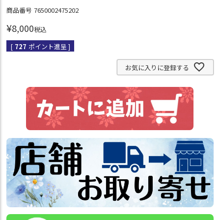
商品番号
7650002475202
¥
8,000
税込
[
727
ポイント進呈 ]
お気に入りに登録する