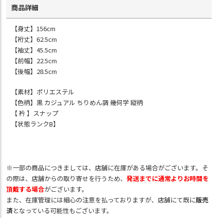
商品詳細
【身丈】156cm
【裄丈】62.5cm
【袖丈】45.5cm
【前幅】22.5cm
【後幅】28.5cm
【素材】ポリエステル
【色柄】黒 カジュアル ちりめん調 幾何学 縦柄
【 衿 】スナップ
【状態ランクB】
※一部の商品につきましては、店舗に在庫がある場合がございます。そ
の際は、店舗からの取り寄せを行うため、
発送までに通常よりお時間を
頂戴する場合
がございます。
また、在庫管理には細心の注意を払っておりますが、店舗にて既に
販売
済
となっている可能性もございます。