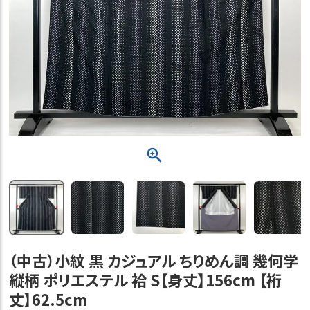
（中古）小紋 黒 カジュアル ちりめん調 幾何学
縦柄 ポリエステル 袷 S【身丈】156cm 【裄
丈】62.5cm