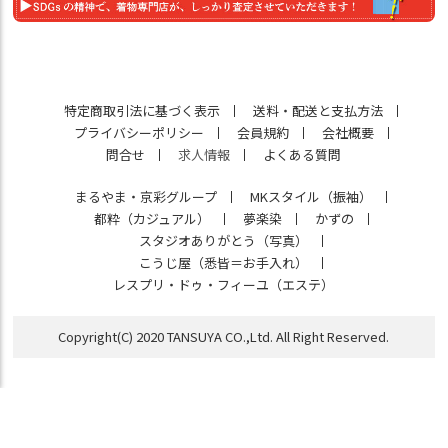
特定商取引法に基づく表示
送料・配送と支払方法
プライバシーポリシー
会員規約
会社概要
問合せ
求人情報
よくある質問
まるやま・京彩グループ
MKスタイル（振袖）
都粋（カジュアル）
夢楽染
かずの
スタジオありがとう（写真）
こうじ屋（悉皆＝お手入れ）
レスプリ・ドゥ・フィーユ（エステ）
Copyright(C) 2020 TANSUYA CO.,Ltd. All Right Reserved.