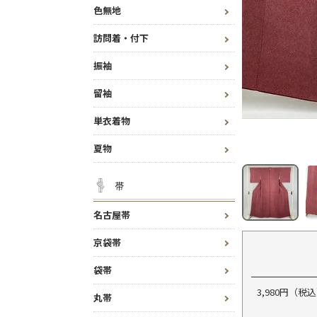
色無地
訪問着・付下
振袖
留袖
単衣着物
夏物
帯
名古屋帯
京袋帯
袋帯
3,980円（
丸帯