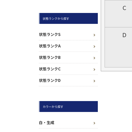
C
状態ランクから探す
D
状態ランクS
状態ランクA
状態ランクB
状態ランクC
状態ランクD
カラーから探す
白・生成