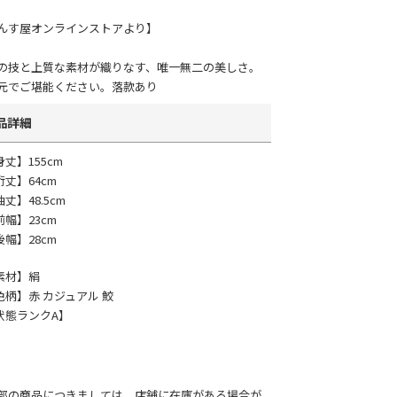
んす屋オンラインストアより】
の技と上質な素材が織りなす、唯一無二の美しさ。
元でご堪能ください。落款あり
品詳細
身丈】155cm
裄丈】64cm
丈】48.5cm
前幅】23cm
後幅】28cm
素材】絹
色柄】赤 カジュアル 鮫
状態ランクA】
部の商品につきましては、店舗に在庫がある場合が