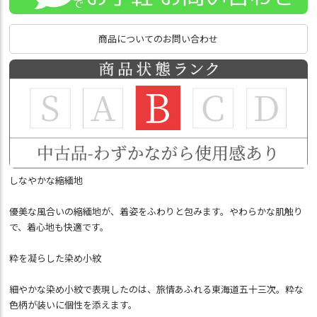
商品についてのお問い合わせ
しなやかな縮緬地
優美な風合いの縮緬地が、着姿をふわりと包みます。やわらかな肌触り
で、着心地も快適です。
粋を凝らした染め小紋
細やかな染め小紋で表現したのは、旅情あふれる東海道五十三次。粋な
色柄が装いに個性を添えます。