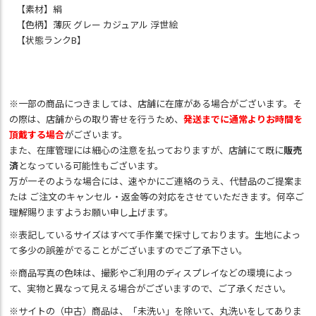
【素材】絹
【色柄】薄灰 グレー カジュアル 浮世絵
【状態ランクB】
※一部の商品につきましては、店舗に在庫がある場合がございます。そ
の際は、店舗からの取り寄せを行うため、
発送までに通常よりお時間を
頂戴する場合
がございます。
また、在庫管理には細心の注意を払っておりますが、店舗にて既に
販売
済
となっている可能性もございます。
万が一そのような場合には、速やかにご連絡のうえ、代替品のご提案ま
たは ご注文のキャンセル・返金等の対応をさせていただきます。何卒ご
理解賜りますようお願い申し上げます。
※表記しているサイズはすべて手作業で採寸しております。生地によっ
て多少の誤差がでることがございますのでご了承下さい。
※商品写真の色味は、撮影やご利用のディスプレイなどの環境によっ
て、実物と異なって見える場合がございますので、ご了承ください。
※サイトの（中古）商品は、「未洗い」を除いて、丸洗いをしてありま