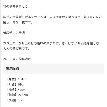
和の情景をまとう
広重の世界が広がるデザインは、まるで景色を纏うよう。着るたびに心
躍る、粋な一枚です。
普段使いに最適
カジュアルなお出かけや趣味の集まりに。さりげないお洒落を愉しむ、
大人の遊び着です。
衿、下前に染料汚れ
商品詳細
【身丈】154cm
【裄丈】63cm
【袖丈】49cm
【前幅】22.5cm
【後幅】30cm