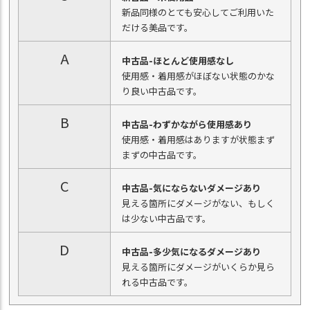
新品同様のとても安心してご利用いた
だける美品です。
A
中古品-ほとんど使用感なし
使用感・着用感がほぼない状態のかな
り良い中古品です。
B
中古品-わずかながら使用感あり
使用感・着用感はありますが状態まず
まずの中古品です。
C
中古品-気にならないダメージあり
見える箇所にダメージがない、もしく
は少ない中古品です。
D
中古品-多少気になるダメージあり
見える箇所にダメージがいくらか見ら
れる中古品です。