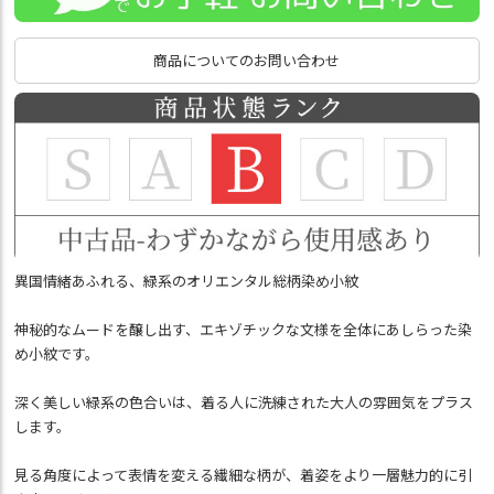
商品についてのお問い合わせ
異国情緒あふれる、緑系のオリエンタル総柄染め小紋
神秘的なムードを醸し出す、エキゾチックな文様を全体にあしらった染
め小紋です。
深く美しい緑系の色合いは、着る人に洗練された大人の雰囲気をプラス
します。
見る角度によって表情を変える繊細な柄が、着姿をより一層魅力的に引