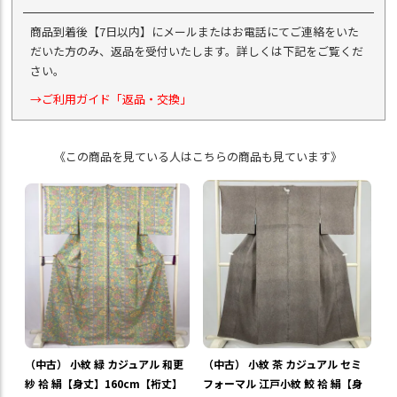
商品到着後【7日以内】にメールまたはお電話にてご連絡をいた
だいた方のみ、返品を受付いたします。詳しくは下記をご覧くだ
さい。
→ご利用ガイド「返品・交換」
《この商品を見ている人はこちらの商品も見ています》
（中古） 小紋 緑 カジュアル 和更
（中古） 小紋 茶 カジュアル セミ
紗 袷 絹【身丈】160cm【裄丈】
フォーマル 江戸小紋 鮫 袷 絹【身