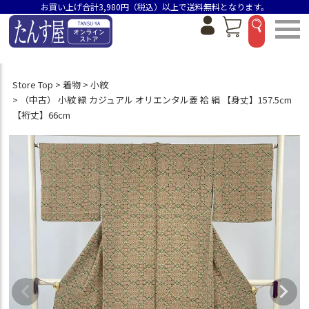
お買い上げ合計3,980円（税込）以上で送料無料となります。
Store Top
着物
小紋
（中古） 小紋 緑 カジュアル オリエンタル菱 袷 絹 【身丈】157.5cm
【裄丈】66cm