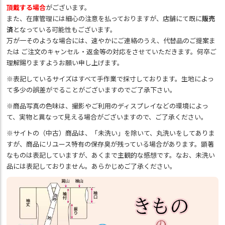
頂戴する場合
がございます。
また、在庫管理には細心の注意を払っておりますが、店舗にて既に
販売
済
となっている可能性もございます。
万が一そのような場合には、速やかにご連絡のうえ、代替品のご提案ま
たは ご注文のキャンセル・返金等の対応をさせていただきます。何卒ご
理解賜りますようお願い申し上げます。
※表記しているサイズはすべて手作業で採寸しております。生地によっ
て多少の誤差がでることがございますのでご了承下さい。
※商品写真の色味は、撮影やご利用のディスプレイなどの環境によっ
て、実物と異なって見える場合がございますので、ご了承ください。
※サイトの（中古）商品は、「未洗い」を除いて、丸洗いをしてありま
すが、商品にリユース特有の保存臭が残っている場合があります。顕著
なものは表記していますが、あくまで主観的な感想です。なお、未洗い
品には表記しておりません。あらかじめご了承ください。