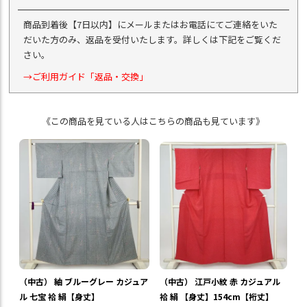
商品到着後【7日以内】にメールまたはお電話にてご連絡をいた
だいた方のみ、返品を受付いたします。詳しくは下記をご覧くだ
さい。
→ご利用ガイド「返品・交換」
《この商品を見ている人はこちらの商品も見ています》
（中古） 紬 ブルーグレー カジュア
（中古） 江戸小紋 赤 カジュアル
ル 七宝 袷 絹【身丈】
袷 絹 【身丈】154cm【裄丈】