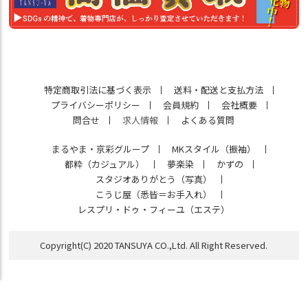
特定商取引法に基づく表示
送料・配送と支払方法
プライバシーポリシー
会員規約
会社概要
問合せ
求人情報
よくある質問
まるやま・京彩グループ
MKスタイル（振袖）
都粋（カジュアル）
夢楽染
かずの
スタジオありがとう（写真）
こうじ屋（悉皆＝お手入れ）
レスプリ・ドゥ・フィーユ（エステ）
Copyright(C) 2020 TANSUYA CO.,Ltd. All Right Reserved.