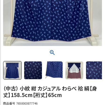
（中古） 小紋 紺 カジュアル わらべ 袷 絹【身
丈】158.5cm【裄丈】65cm
商品番号
7650003877746