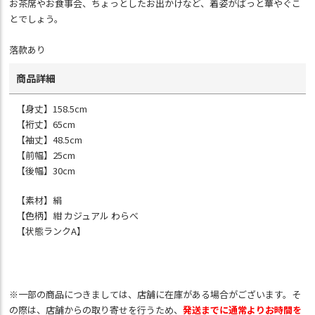
お茶席やお食事会、ちょっとしたお出かけなど、着姿がぱっと華やぐこ
とでしょう。
落款あり
商品詳細
【身丈】158.5cm
【裄丈】65cm
【袖丈】48.5cm
【前幅】25cm
【後幅】30cm
【素材】絹
【色柄】紺 カジュアル わらべ
【状態ランクA】
※一部の商品につきましては、店舗に在庫がある場合がございます。そ
の際は、店舗からの取り寄せを行うため、
発送までに通常よりお時間を