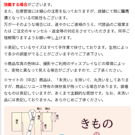
頂戴する場合
がございます。
また、在庫管理には細心の注意を払っておりますが、店舗にて既に
販売
済
となっている可能性もございます。
万が一そのような場合には、速やかにご連絡のうえ、代替品のご提案ま
たは ご注文のキャンセル・返金等の対応をさせていただきます。何卒ご
理解賜りますようお願い申し上げます。
※表記しているサイズはすべて手作業で採寸しております。生地によっ
て多少の誤差がでることがございますのでご了承下さい。
※商品写真の色味は、撮影やご利用のディスプレイなどの環境によっ
て、実物と異なって見える場合がございますので、ご了承ください。
※サイトの（中古）商品は、「未洗い」を除いて、丸洗いをしてありま
すが、商品にリユース特有の保存臭が残っている場合があります。顕著
なものは表記していますが、あくまで主観的な感想です。なお、未洗い
品には表記しておりません。あらかじめご了承ください。