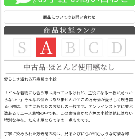
商品についてのお問い合わせ
愛らしさ溢れる万寿菊の小紋
「どんな着物にも合う帯は持っているけれど、主役になる一枚が見つか
らない…」そんなお悩みはありませんか？この万寿菊が愛らしく咲き誇
る小紋は、まさにあなたのお探しの一枚です。オンラインストアに並ぶ
数あるリユース着物の中でも、この表情豊かな赤色の小紋は他にはない
特別な存在。たんす屋ならではの一点ものです。
丁寧に染められた万寿菊の柄は、見るたびに心が和むような可憐な印