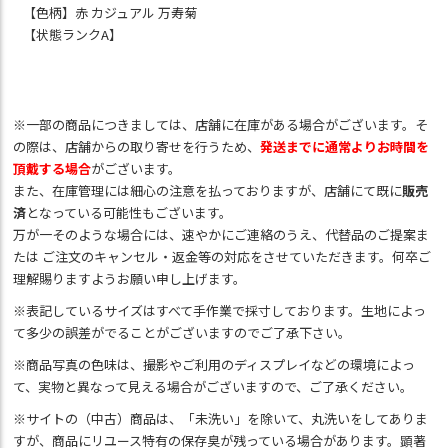
【色柄】赤 カジュアル 万寿菊
【状態ランクA】
※一部の商品につきましては、店舗に在庫がある場合がございます。そ
の際は、店舗からの取り寄せを行うため、
発送までに通常よりお時間を
頂戴する場合
がございます。
また、在庫管理には細心の注意を払っておりますが、店舗にて既に
販売
済
となっている可能性もございます。
万が一そのような場合には、速やかにご連絡のうえ、代替品のご提案ま
たは ご注文のキャンセル・返金等の対応をさせていただきます。何卒ご
理解賜りますようお願い申し上げます。
※表記しているサイズはすべて手作業で採寸しております。生地によっ
て多少の誤差がでることがございますのでご了承下さい。
※商品写真の色味は、撮影やご利用のディスプレイなどの環境によっ
て、実物と異なって見える場合がございますので、ご了承ください。
※サイトの（中古）商品は、「未洗い」を除いて、丸洗いをしてありま
すが、商品にリユース特有の保存臭が残っている場合があります。顕著