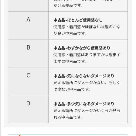
だける美品です。
A
中古品-ほとんど使用感なし
使用感・着用感がほぼない状態のかな
り良い中古品です。
B
中古品-わずかながら使用感あり
使用感・着用感はありますが状態まず
まずの中古品です。
C
中古品-気にならないダメージあり
見える箇所にダメージがない、もしく
は少ない中古品です。
D
中古品-多少気になるダメージあり
見える箇所にダメージがいくらか見ら
れる中古品です。