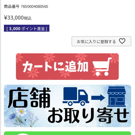
商品番号
7650004080565
¥
33,000
税込
[
3,000
ポイント進呈 ]
お気に入りに登録する