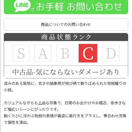
商品についてのお問い合わせ
深みのある紫地に、玄才の抽象柄が飛び柄で散りばめられた地紋織りの
小紋。
カジュアルながらも上品な印象で、日常のお出かけやお稽古、街歩きな
ど幅広いシーンにぴったりです。
動くたびに浮かぶ地紋の表情が着姿に奥行きをプラスし、帯合わせ次第
で個性を演出。