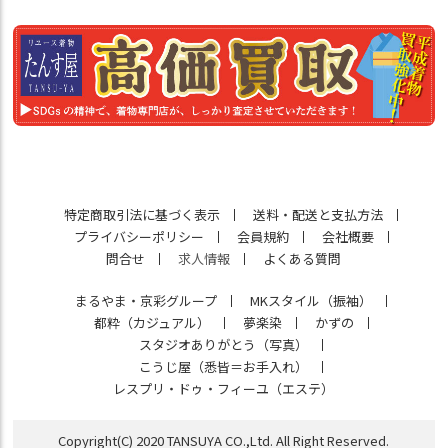
特定商取引法に基づく表示
送料・配送と支払方法
プライバシーポリシー
会員規約
会社概要
問合せ
求人情報
よくある質問
まるやま・京彩グループ
MKスタイル（振袖）
都粋（カジュアル）
夢楽染
かずの
スタジオありがとう（写真）
こうじ屋（悉皆＝お手入れ）
レスプリ・ドゥ・フィーユ（エステ）
Copyright(C) 2020 TANSUYA CO.,Ltd. All Right Reserved.