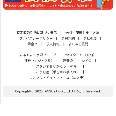
特定商取引法に基づく表示
送料・配送と支払方法
プライバシーポリシー
会員規約
会社概要
問合せ
求人情報
よくある質問
まるやま・京彩グループ
MKスタイル（振袖）
都粋（カジュアル）
夢楽染
かずの
スタジオありがとう（写真）
こうじ屋（悉皆＝お手入れ）
レスプリ・ドゥ・フィーユ（エステ）
Copyright(C) 2020 TANSUYA CO.,Ltd. All Right Reserved.