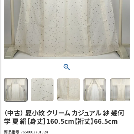
（中古） 夏小紋 クリーム カジュアル 紗 幾何
学 夏 絹【身丈】160.5cm【裄丈】66.5cm
商品番号
7650003701324