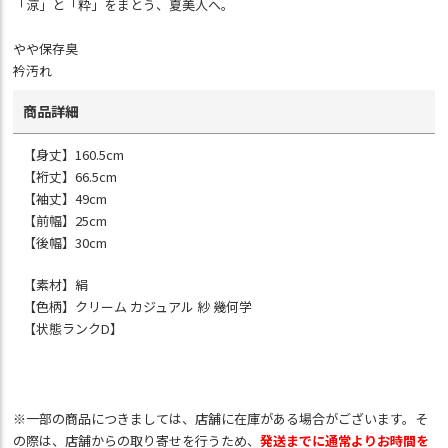
「涼」と「粋」をまとう、夏美人へ。
やや保存臭
衿汚れ
商品詳細
【身丈】160.5cm
【裄丈】66.5cm
【袖丈】49cm
【前幅】25cm
【後幅】30cm
【素材】絹
【色柄】クリーム カジュアル 紗 幾何学
【状態ランクD】
※一部の商品につきましては、店舗に在庫がある場合がございます。そ
の際は、店舗からの取り寄せを行うため、
発送までに通常よりお時間を