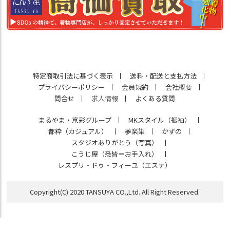
特定商取引法に基づく表示
送料・配送と支払方法
プライバシーポリシー
会員規約
会社概要
問合せ
求人情報
よくある質問
まるやま・京彩グループ
MKスタイル（振袖）
都粋（カジュアル）
夢楽染
かずの
スタジオありがとう（写真）
こうじ屋（悉皆＝お手入れ）
レスプリ・ドゥ・フィーユ（エステ）
Copyright(C) 2020 TANSUYA CO.,Ltd. All Right Reserved.