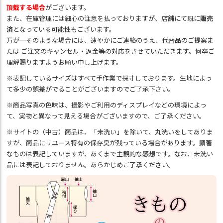
頂戴する場合
がございます。
また、在庫管理には細心の注意を払っておりますが、店舗にて既に
販売
済
となっている可能性もございます。
万が一そのような場合には、速やかにご連絡のうえ、代替品のご提案ま
たは ご注文のキャンセル・返金等の対応をさせていただきます。何卒ご
理解賜りますようお願い申し上げます。
※表記しているサイズはすべて手作業で採寸しております。生地によっ
て多少の誤差がでることがございますのでご了承下さい。
※商品写真の色味は、撮影やご利用のディスプレイなどの環境によっ
て、実物と異なって見える場合がございますので、ご了承ください。
※サイトの（中古）商品は、「未洗い」を除いて、丸洗いをしてありま
すが、商品にリユース特有の保存臭が残っている場合があります。顕著
なものは表記していますが、あくまで主観的な感想です。なお、未洗い
品には表記しておりません。あらかじめご了承ください。