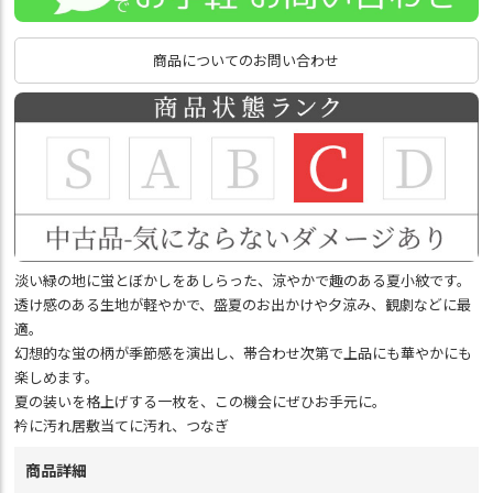
商品についてのお問い合わせ
淡い緑の地に蛍とぼかしをあしらった、涼やかで趣のある夏小紋です。
透け感のある生地が軽やかで、盛夏のお出かけや夕涼み、観劇などに最
適。
幻想的な蛍の柄が季節感を演出し、帯合わせ次第で上品にも華やかにも
楽しめます。
夏の装いを格上げする一枚を、この機会にぜひお手元に。
衿に汚れ居敷当てに汚れ、つなぎ
商品詳細