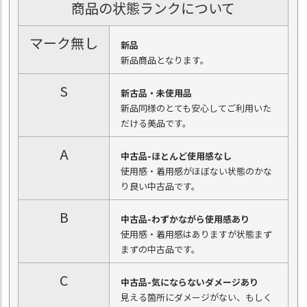
商品の状態ランクについて
マーク無し
新品
新品商品となります。
S
新古品・未使用品
新品同様のとても安心してご利用いた
だける美品です。
A
中古品-ほとんど使用感なし
使用感・着用感がほぼない状態のかな
り良い中古品です。
B
中古品-わずかながら使用感あり
使用感・着用感はありますが状態まず
まずの中古品です。
C
中古品-気にならないダメージあり
見える箇所にダメージがない、もしく