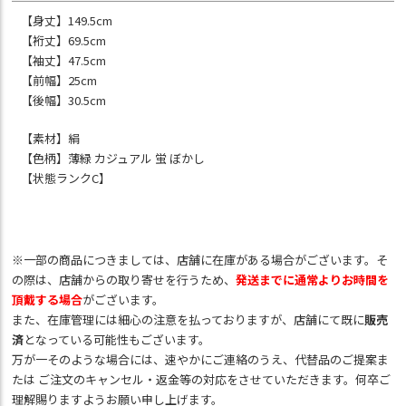
【身丈】149.5cm
【裄丈】69.5cm
【袖丈】47.5cm
【前幅】25cm
【後幅】30.5cm
【素材】絹
【色柄】薄緑 カジュアル 蛍 ぼかし
【状態ランクC】
※一部の商品につきましては、店舗に在庫がある場合がございます。そ
の際は、店舗からの取り寄せを行うため、
発送までに通常よりお時間を
頂戴する場合
がございます。
また、在庫管理には細心の注意を払っておりますが、店舗にて既に
販売
済
となっている可能性もございます。
万が一そのような場合には、速やかにご連絡のうえ、代替品のご提案ま
たは ご注文のキャンセル・返金等の対応をさせていただきます。何卒ご
理解賜りますようお願い申し上げます。