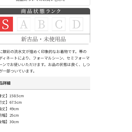
に銀彩の流水文が煌めく印象的なお着物です。帯の
ディネートにより、フォーマルシーン、セミフォーマ
ーンでお使いいただけます。お品の状態は良く、しつ
が一部ついています。
品詳細
丈】158.5cm
丈】67.5cm
袖丈】49cm
前幅】25cm
後幅】30cm