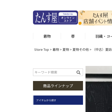
着物
帯
羽織・コ
Store Top
着物
夏物
夏物その他
（中古）夏訪問
商品ラインナップ
アイテムから探す