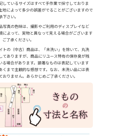
記しているサイズはすべて手作業で採寸しておりま
生地によって多少の誤差がでることがございますので
承下さい。
品写真の色味は、撮影やご利用のディスプレイなど
境によって、実物と異なって見える場合がございます
、ご了承ください。
イトの（中古）商品は、「未洗い」を除いて、丸洗
してありますが、商品にリユース特有の保存臭が残
いる場合があります。顕著なものは表記しています
あくまで主観的な感想です。なお、未洗い品には表
ておりません。あらかじめご了承ください。