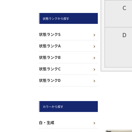
C
状態ランクから探す
D
状態ランクS
状態ランクA
状態ランクB
状態ランクC
状態ランクD
カラーから探す
白・生成