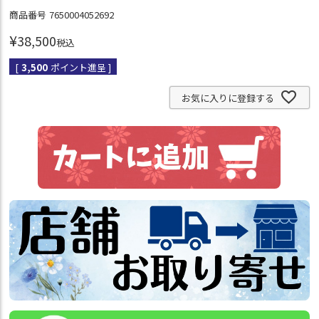
商品番号
7650004052692
¥
38,500
税込
[
3,500
ポイント進呈 ]
お気に入りに登録する