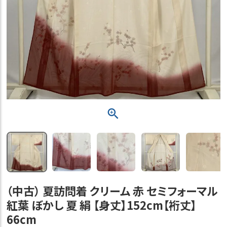
（中古） 夏訪問着 クリーム 赤 セミフォーマル
紅葉 ぼかし 夏 絹 【身丈】152cm【裄丈】
66cm