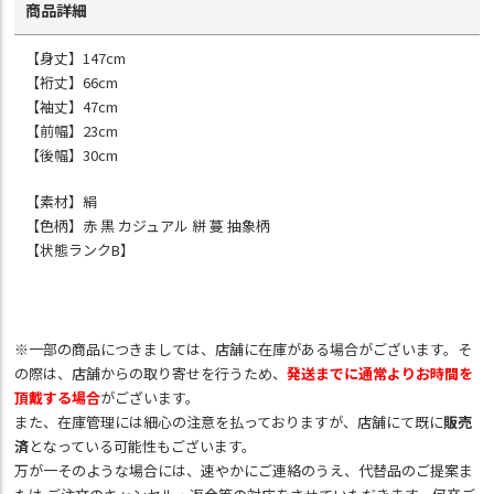
商品詳細
【身丈】147cm
【裄丈】66cm
【袖丈】47cm
【前幅】23cm
【後幅】30cm
【素材】絹
【色柄】赤 黒 カジュアル 絣 蔓 抽象柄
【状態ランクB】
※一部の商品につきましては、店舗に在庫がある場合がございます。そ
の際は、店舗からの取り寄せを行うため、
発送までに通常よりお時間を
頂戴する場合
がございます。
また、在庫管理には細心の注意を払っておりますが、店舗にて既に
販売
済
となっている可能性もございます。
万が一そのような場合には、速やかにご連絡のうえ、代替品のご提案ま