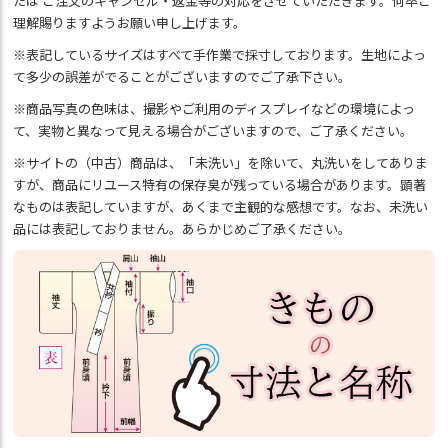
たは ご注文のキャンセル・返金等の対応をさせていただきます。何卒ご
理解賜りますようお願い申し上げます。
※表記しているサイズはすべて手作業で採寸しております。生地によっ
て多少の誤差がでることがございますのでご了承下さい。
※商品写真の色味は、撮影やご利用のディスプレイなどの環境によっ
て、実物と異なって見える場合がございますので、ご了承ください。
※サイトの（中古）商品は、「未洗い」を除いて、丸洗いをしてありま
すが、商品にリユース特有の保存臭が残っている場合があります。顕著
なものは表記していますが、あくまで主観的な感想です。なお、未洗い
品には表記しておりません。あらかじめご了承ください。