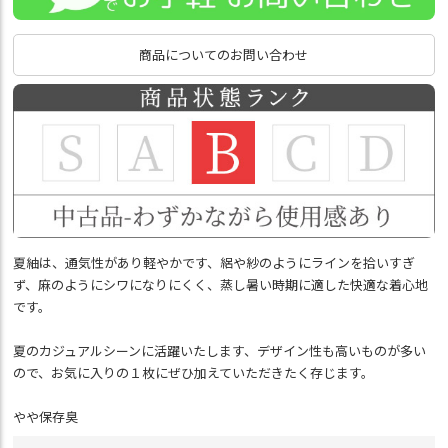
商品についてのお問い合わせ
夏紬は、通気性があり軽やかです、絽や紗のようにラインを拾いすぎ
ず、麻のようにシワになりにくく、蒸し暑い時期に適した快適な着心地
です。
夏のカジュアルシーンに活躍いたします、デザイン性も高いものが多い
ので、お気に入りの１枚にぜひ加えていただきたく存じます。
やや保存臭