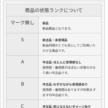
商品の状態ランクについて
マーク無し
新品
新品商品となります。
S
新古品・未使用品
新品同様のとても安心してご利用いた
だける美品です。
A
中古品-ほとんど使用感なし
使用感・着用感がほぼない状態のかな
り良い中古品です。
B
中古品-わずかながら使用感あり
使用感・着用感はありますが状態まず
まずの中古品です。
C
中古品-気にならないダメージあり