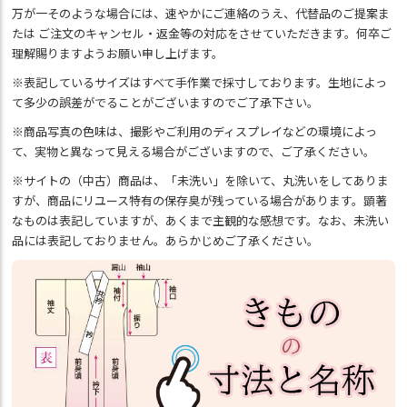
万が一そのような場合には、速やかにご連絡のうえ、代替品のご提案ま
たは ご注文のキャンセル・返金等の対応をさせていただきます。何卒ご
理解賜りますようお願い申し上げます。
※表記しているサイズはすべて手作業で採寸しております。生地によっ
て多少の誤差がでることがございますのでご了承下さい。
※商品写真の色味は、撮影やご利用のディスプレイなどの環境によっ
て、実物と異なって見える場合がございますので、ご了承ください。
※サイトの（中古）商品は、「未洗い」を除いて、丸洗いをしてありま
すが、商品にリユース特有の保存臭が残っている場合があります。顕著
なものは表記していますが、あくまで主観的な感想です。なお、未洗い
品には表記しておりません。あらかじめご了承ください。