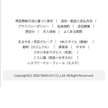
特定商取引法に基づく表示
送料・配送と支払方法
プライバシーポリシー
会員規約
会社概要
問合せ
求人情報
よくある質問
まるやま・京彩グループ
MKスタイル（振袖）
都粋（カジュアル）
夢楽染
かずの
スタジオありがとう（写真）
こうじ屋（悉皆＝お手入れ）
レスプリ・ドゥ・フィーユ（エステ）
Copyright(C) 2020 TANSUYA CO.,Ltd. All Right Reserved.