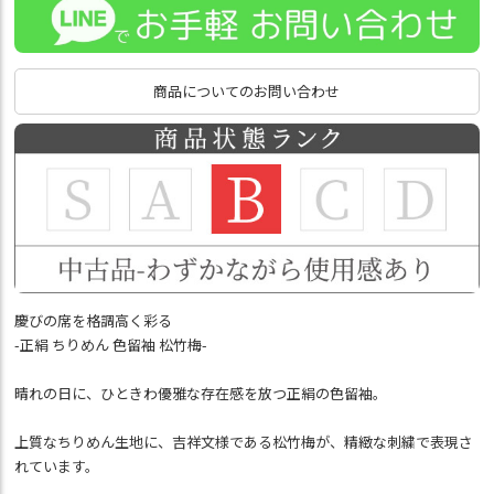
商品についてのお問い合わせ
慶びの席を格調高く彩る
-正絹 ちりめん 色留袖 松竹梅-
晴れの日に、ひときわ優雅な存在感を放つ正絹の色留袖。
上質なちりめん生地に、吉祥文様である松竹梅が、精緻な刺繍で表現さ
れています。