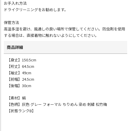
お手入れ方法
ドライクリーニングをお勧めします。
保管方法
高温多湿を避け、風通しの良い場所で保管してください。防虫剤を使用
する場合は、直接着物に触れないようにしてください。
商品詳細
【身丈】150.5cm
【裄丈】64.5cm
【袖丈】49cm
【前幅】24.5cm
【後幅】30cm
【素材】絹
【色柄】灰色 グレー フォーマル ちりめん 染め 刺繍 松竹梅
【状態ランクB】