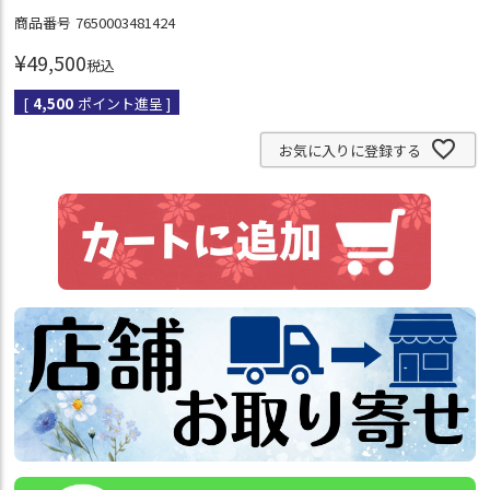
商品番号
7650003481424
¥
49,500
税込
[
4,500
ポイント進呈 ]
お気に入りに登録する