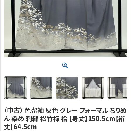
（中古） 色留袖 灰色 グレー フォーマル ちりめ
ん 染め 刺繍 松竹梅 袷 【身丈】150.5cm【裄
丈】64.5cm