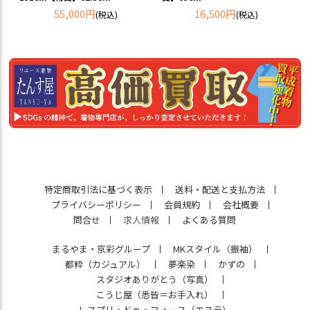
55,000円
16,500円
(税込)
(税込)
特定商取引法に基づく表示
送料・配送と支払方法
プライバシーポリシー
会員規約
会社概要
問合せ
求人情報
よくある質問
まるやま・京彩グループ
MKスタイル（振袖）
都粋（カジュアル）
夢楽染
かずの
スタジオありがとう（写真）
こうじ屋（悉皆＝お手入れ）
レスプリ・ドゥ・フィーユ（エステ）