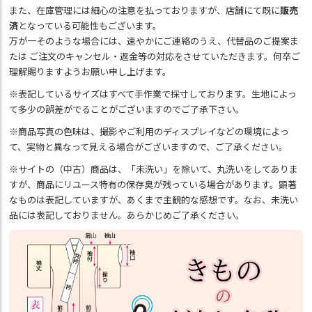
また、在庫管理には細心の注意を払っておりますが、店舗にて既に
販売
済
となっている可能性もございます。
万が一そのような場合には、速やかにご連絡のうえ、代替品のご提案ま
たは ご注文のキャンセル・返金等の対応をさせていただきます。何卒ご
理解賜りますようお願い申し上げます。
※表記しているサイズはすべて手作業で採寸しております。生地によっ
て多少の誤差がでることがございますのでご了承下さい。
※商品写真の色味は、撮影やご利用のディスプレイなどの環境によっ
て、実物と異なって見える場合がございますので、ご了承ください。
※サイトの（中古）商品は、「未洗い」を除いて、丸洗いをしてありま
すが、商品にリユース特有の保存臭が残っている場合があります。顕著
なものは表記していますが、あくまで主観的な感想です。なお、未洗い
品には表記しておりません。あらかじめご了承ください。