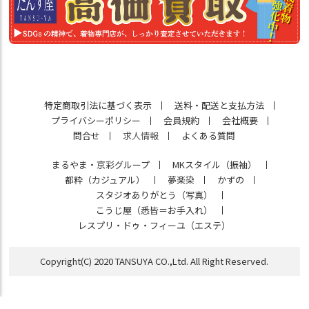
特定商取引法に基づく表示
送料・配送と支払方法
プライバシーポリシー
会員規約
会社概要
問合せ
求人情報
よくある質問
まるやま・京彩グループ
MKスタイル（振袖）
都粋（カジュアル）
夢楽染
かずの
スタジオありがとう（写真）
こうじ屋（悉皆＝お手入れ）
レスプリ・ドゥ・フィーユ（エステ）
Copyright(C) 2020 TANSUYA CO.,Ltd. All Right Reserved.