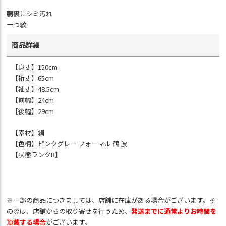
胴裏にシミ汚れ
一つ紋
商品詳細
【身丈】150cm
【裄丈】65cm
【袖丈】48.5cm
【前幅】24cm
【後幅】29cm
【素材】絹
【色柄】ピンクグレー フォーマル 鶴 波
【状態ランクB】
※一部の商品につきましては、店舗に在庫がある場合がございます。そ
の際は、店舗からの取り寄せを行うため、
発送までに通常よりお時間を
頂戴する場合
がございます。