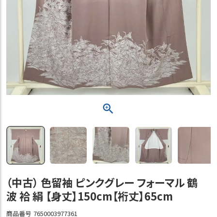
（中古） 色留袖 ピンクグレー フォーマル 鶴
波 袷 絹 【身丈】150cm【裄丈】65cm
商品番号
7650003977361