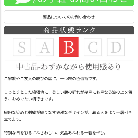
商品についてのお問い合わせ
ご家族やご友人の慶びの席に。一つ紋の色留袖です。
しっとりとした縮緬地に、美しい鶴の群れが幾重にも重なる波の上を舞
う、おめでたい柄行きです。
繊細な染めと刺繍が織りなす優雅なデザインが、着る人をより一層引き
立てます。
特別な日を彩るにふさわしい、気品あふれる一着をぜひ。