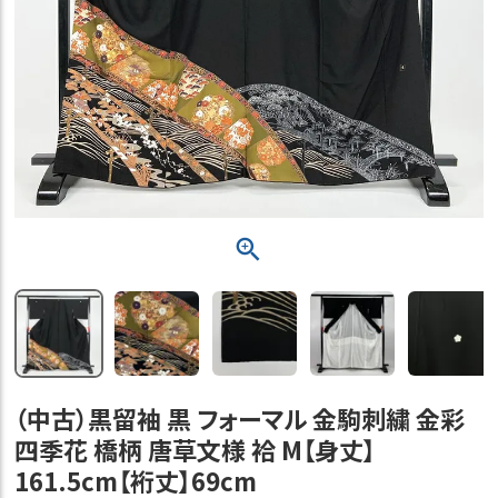
（中古）黒留袖 黒 フォーマル 金駒刺繍 金彩
四季花 橋柄 唐草文様 袷 M【身丈】
161.5cm【裄丈】69cm