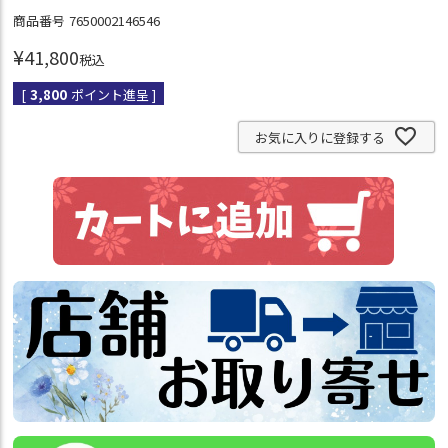
商品番号
7650002146546
¥
41,800
税込
[
3,800
ポイント進呈 ]
お気に入りに登録する