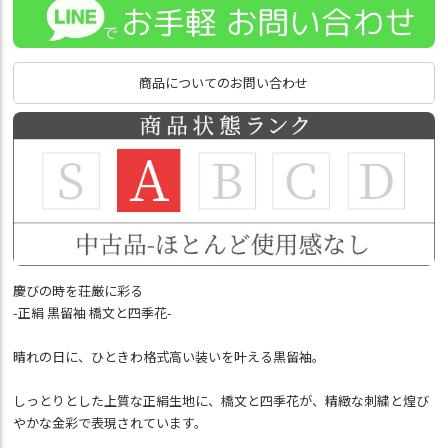
商品についてのお問い合わせ
慶びの時を荘厳に彩る
-正絹 黒留袖 橋文と四季花-
晴れの日に、ひときわ格式高い装いを叶える黒留袖。
しっとりとした上質な正絹生地に、橋文と四季花が、精緻な刺繍と煌び
やかな金彩で表現されています。