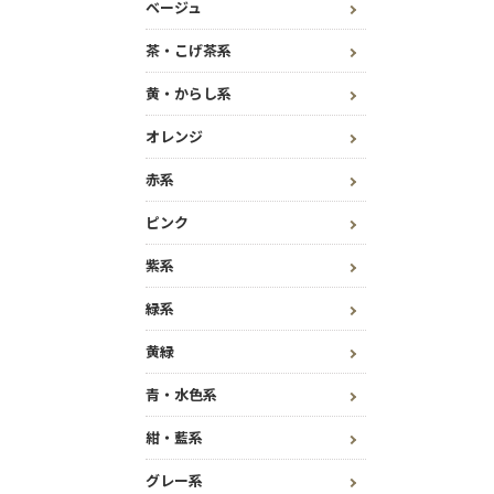
ベージュ
茶・こげ茶系
黄・からし系
オレンジ
赤系
ピンク
紫系
緑系
黄緑
青・水色系
紺・藍系
グレー系