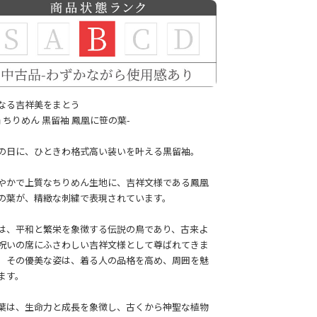
なる吉祥美をまとう
絹 ちりめん 黒留袖 鳳凰に笹の葉-
の日に、ひときわ格式高い装いを叶える黒留袖。
やかで上質なちりめん生地に、吉祥文様である鳳凰
の葉が、精緻な刺繍で表現されています。
は、平和と繁栄を象徴する伝説の鳥であり、古来よ
祝いの席にふさわしい吉祥文様として尊ばれてきま
。その優美な姿は、着る人の品格を高め、周囲を魅
ます。
葉は、生命力と成長を象徴し、古くから神聖な植物