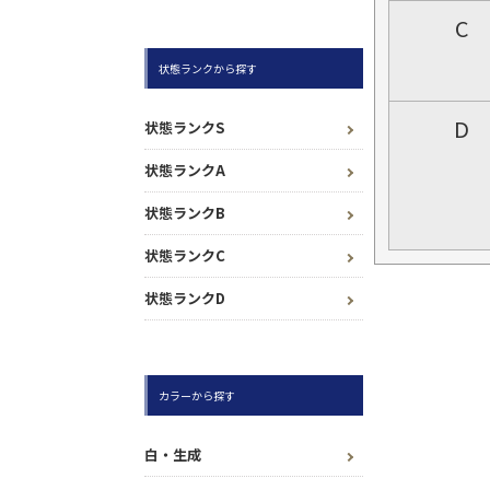
C
状態ランクから探す
D
状態ランクS
状態ランクA
状態ランクB
状態ランクC
状態ランクD
カラーから探す
白・生成