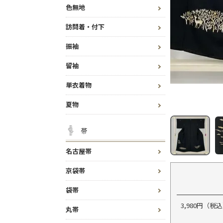
色無地
訪問着・付下
振袖
留袖
単衣着物
夏物
帯
名古屋帯
京袋帯
袋帯
3,980円（
丸帯