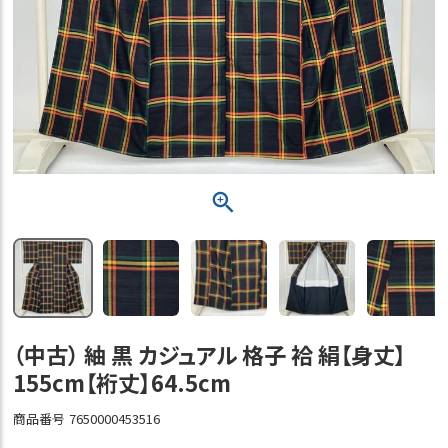
（中古） 紬 黒 カジュアル 格子 袷 絹【身丈】
155cm【裄丈】64.5cm
商品番号
7650000453516