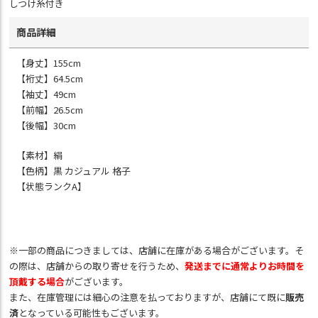
しつけ糸付き
商品詳細
【身丈】155cm
【裄丈】64.5cm
【袖丈】49cm
【前幅】26.5cm
【後幅】30cm
【素材】絹
【色柄】黒 カジュアル 格子
【状態ランクA】
※一部の商品につきましては、店舗に在庫がある場合がございます。そ
の際は、店舗からの取り寄せを行うため、
発送までに通常よりお時間を
頂戴する場合
がございます。
また、在庫管理には細心の注意を払っておりますが、店舗にて既に
販売
済
となっている可能性もございます。