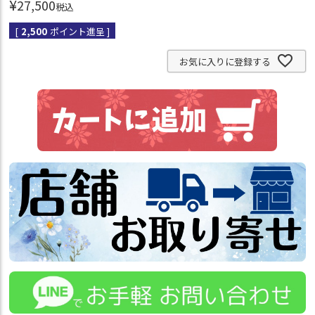
¥
27,500
税込
[
2,500
ポイント進呈 ]
お気に入りに登録する