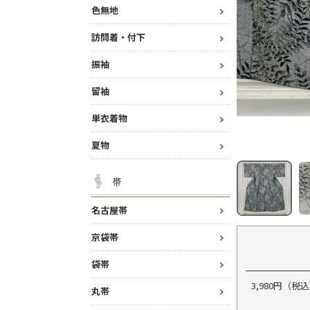
色無地
訪問着・付下
振袖
留袖
単衣着物
夏物
帯
名古屋帯
京袋帯
袋帯
3,980円（
丸帯