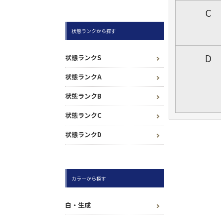
C
状態ランクから探す
D
状態ランクS
状態ランクA
状態ランクB
状態ランクC
状態ランクD
カラーから探す
白・生成