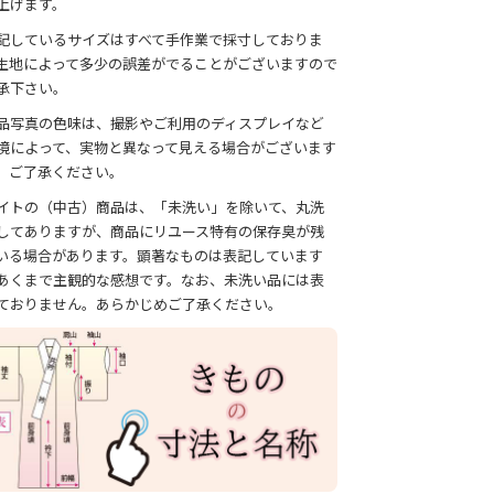
上げます。
記しているサイズはすべて手作業で採寸しておりま
生地によって多少の誤差がでることがございますので
承下さい。
品写真の色味は、撮影やご利用のディスプレイなど
境によって、実物と異なって見える場合がございます
、ご了承ください。
イトの（中古）商品は、「未洗い」を除いて、丸洗
してありますが、商品にリユース特有の保存臭が残
いる場合があります。顕著なものは表記しています
あくまで主観的な感想です。なお、未洗い品には表
ておりません。あらかじめご了承ください。