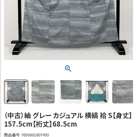
（中古）紬 グレー カジュアル 横縞 袷 S【身丈】
157.5cm【裄丈】68.5cm
商品番号
7650001807493