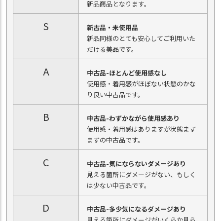
新品商品となります。
S
新古品・未使用品
新品同様のとても安心してご利用いた
だける美品です。
A
中古品-ほとんど使用感なし
使用感・着用感がほぼない状態のかな
り良い中古品です。
B
中古品-わずかながら使用感あり
使用感・着用感はありますが状態まず
まずの中古品です。
C
中古品-気にならないダメージあり
見える箇所にダメージがない、もしく
は少ない中古品です。
D
中古品-多少気になるダメージあり
見える箇所にダメージがいくらか見ら