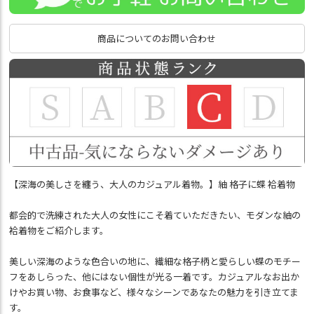
商品についてのお問い合わせ
【深海の美しさを纏う、大人のカジュアル着物。】紬 格子に蝶 袷着物
都会的で洗練された大人の女性にこそ着ていただきたい、モダンな紬の
袷着物をご紹介します。
美しい深海のような色合いの地に、繊細な格子柄と愛らしい蝶のモチー
フをあしらった、他にはない個性が光る一着です。カジュアルなお出か
けやお買い物、お食事など、様々なシーンであなたの魅力を引き立てま
す。