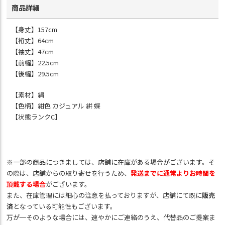
商品詳細
【身丈】157cm
【裄丈】64cm
【袖丈】47cm
【前幅】22.5cm
【後幅】29.5cm
【素材】絹
【色柄】紺色 カジュアル 絣 蝶
【状態ランクC】
※一部の商品につきましては、店舗に在庫がある場合がございます。そ
の際は、店舗からの取り寄せを行うため、
発送までに通常よりお時間を
頂戴する場合
がございます。
また、在庫管理には細心の注意を払っておりますが、店舗にて既に
販売
済
となっている可能性もございます。
万が一そのような場合には、速やかにご連絡のうえ、代替品のご提案ま