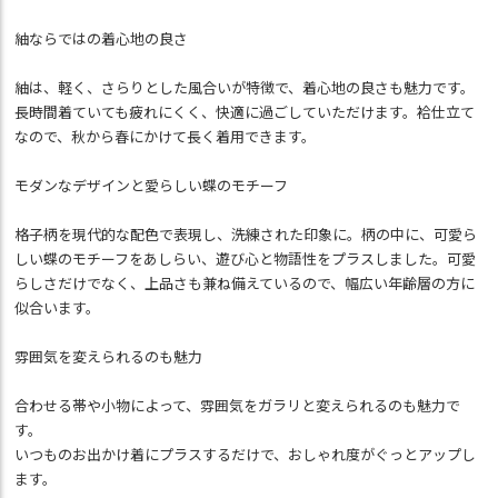
紬ならではの着心地の良さ
紬は、軽く、さらりとした風合いが特徴で、着心地の良さも魅力です。
長時間着ていても疲れにくく、快適に過ごしていただけます。袷仕立て
なので、秋から春にかけて長く着用できます。
モダンなデザインと愛らしい蝶のモチーフ
格子柄を現代的な配色で表現し、洗練された印象に。柄の中に、可愛ら
しい蝶のモチーフをあしらい、遊び心と物語性をプラスしました。可愛
らしさだけでなく、上品さも兼ね備えているので、幅広い年齢層の方に
似合います。
雰囲気を変えられるのも魅力
合わせる帯や小物によって、雰囲気をガラリと変えられるのも魅力で
す。
いつものお出かけ着にプラスするだけで、おしゃれ度がぐっとアップし
ます。