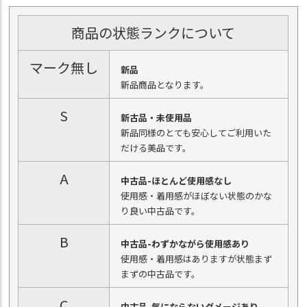
商品の状態ランクについて
マーク無し
新品
新品商品となります。
S
新古品・未使用品
新品同様のとても安心してご利用いた
だける美品です。
A
中古品-ほとんど使用感なし
使用感・着用感がほぼない状態のかな
り良い中古品です。
B
中古品-わずかながら使用感あり
使用感・着用感はありますが状態まず
まずの中古品です。
C
中古品-気にならないダメージあり