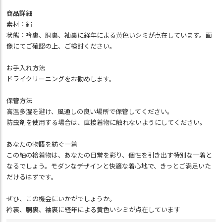
商品詳細
素材：絹
状態：衿裏、胴裏、袖裏に経年による黄色いシミが点在しています。画
像にてご確認の上、ご検討ください。
お手入れ方法
ドライクリーニングをお勧めします。
保管方法
高温多湿を避け、風通しの良い場所で保管してください。
防虫剤を使用する場合は、直接着物に触れないようにしてください。
あなたの物語を紡ぐ一着
この紬の袷着物は、あなたの日常を彩り、個性を引き出す特別な一着と
なるでしょう。モダンなデザインと快適な着心地で、きっとご満足いた
だけるはずです。
ぜひ、この機会にいかがでしょうか。
衿裏、胴裏、袖裏に経年による黄色いシミが点在しています