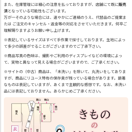
また、在庫管理には細心の注意を払っておりますが、店舗にて既に
販売
済
となっている可能性もございます。
万が一そのような場合には、速やかにご連絡のうえ、代替品のご提案ま
たは ご注文のキャンセル・返金等の対応をさせていただきます。何卒ご
理解賜りますようお願い申し上げます。
※表記しているサイズはすべて手作業で採寸しております。生地によっ
て多少の誤差がでることがございますのでご了承下さい。
※商品写真の色味は、撮影やご利用のディスプレイなどの環境によっ
て、実物と異なって見える場合がございますので、ご了承ください。
※サイトの（中古）商品は、「未洗い」を除いて、丸洗いをしてありま
すが、商品にリユース特有の保存臭が残っている場合があります。顕著
なものは表記していますが、あくまで主観的な感想です。なお、未洗い
品には表記しておりません。あらかじめご了承ください。