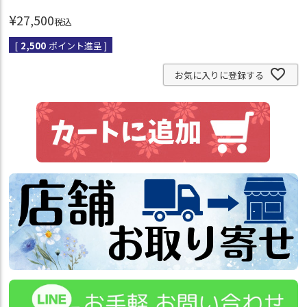
¥
27,500
税込
[
2,500
ポイント進呈 ]
お気に入りに登録する