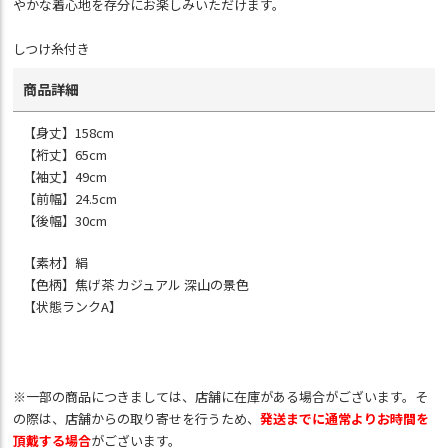
やかな着心地を存分にお楽しみいただけます。
しつけ糸付き
商品詳細
【身丈】158cm
【裄丈】65cm
【袖丈】49cm
【前幅】24.5cm
【後幅】30cm
【素材】絹
【色柄】焦げ茶 カジュアル 深山の景色
【状態ランクA】
※一部の商品につきましては、店舗に在庫がある場合がございます。そ
の際は、店舗からの取り寄せを行うため、
発送までに通常よりお時間を
頂戴する場合
がございます。