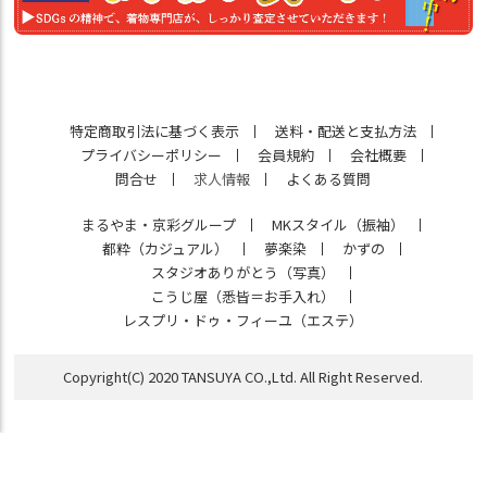
特定商取引法に基づく表示
送料・配送と支払方法
プライバシーポリシー
会員規約
会社概要
問合せ
求人情報
よくある質問
まるやま・京彩グループ
MKスタイル（振袖）
都粋（カジュアル）
夢楽染
かずの
スタジオありがとう（写真）
こうじ屋（悉皆＝お手入れ）
レスプリ・ドゥ・フィーユ（エステ）
Copyright(C) 2020 TANSUYA CO.,Ltd. All Right Reserved.