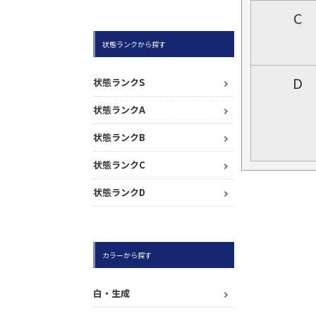
C
状態ランクから探す
D
状態ランクS
状態ランクA
状態ランクB
状態ランクC
状態ランクD
カラーから探す
白・生成