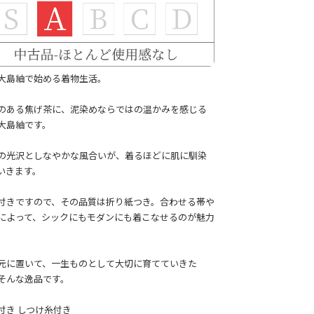
大島紬で始める着物生活。
のある焦げ茶に、泥染めならではの温かみを感じる
大島紬です。
の光沢としなやかな風合いが、着るほどに肌に馴染
いきます。
付きですので、その品質は折り紙つき。合わせる帯や
によって、シックにもモダンにも着こなせるのが魅力
。
元に置いて、一生ものとして大切に育てていきた
そんな逸品です。
付き しつけ糸付き